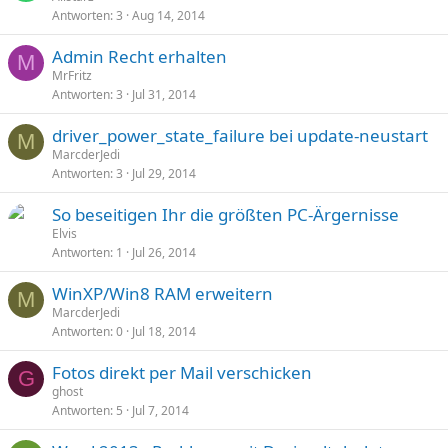
Antworten
3
Aug 14, 2014
Admin Recht erhalten
M
MrFritz
Antworten
3
Jul 31, 2014
driver_power_state_failure bei update-neustart
M
MarcderJedi
Antworten
3
Jul 29, 2014
So beseitigen Ihr die größten PC-Ärgernisse
Elvis
Antworten
1
Jul 26, 2014
WinXP/Win8 RAM erweitern
M
MarcderJedi
Antworten
0
Jul 18, 2014
Fotos direkt per Mail verschicken
G
ghost
Antworten
5
Jul 7, 2014