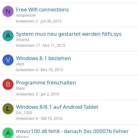
Free Wifi connections
N
nonpretium
Antworten
2
Jun 30, 2015
System mus neu gestartet werden Ntfs.sys
A
Arsenia
Antworten
17
Mrz 11, 2015
Windows 8.1 beziehen
V
vlast
Antworten
4
Mrz 10, 2015
Programme freischalten
B
blanc
Antworten
3
Jan 2, 2015
Windows 8/8.1 auf Android Tablet
L
Luc_1320
Antworten
6
Okt 10, 2014
msvcr100.dll fehlt - danach 0xc.00007b Fehler
A
Allstarz