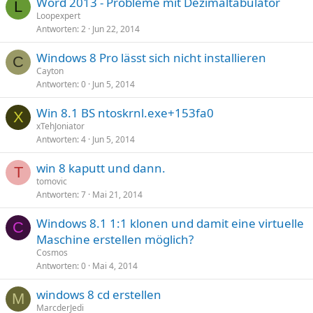
Word 2013 - Probleme mit Dezimaltabulator
L
Loopexpert
Antworten
2
Jun 22, 2014
Windows 8 Pro lässt sich nicht installieren
C
Cayton
Antworten
0
Jun 5, 2014
Win 8.1 BS ntoskrnl.exe+153fa0
X
xTehJoniator
Antworten
4
Jun 5, 2014
win 8 kaputt und dann.
T
tomovic
Antworten
7
Mai 21, 2014
Windows 8.1 1:1 klonen und damit eine virtuelle
C
Maschine erstellen möglich?
Cosmos
Antworten
0
Mai 4, 2014
windows 8 cd erstellen
M
MarcderJedi