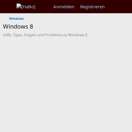
Anmelden
Registrieren
Windows
Windows 8
Hilfe, Tipps, Fragen und Probleme zu Windows 8