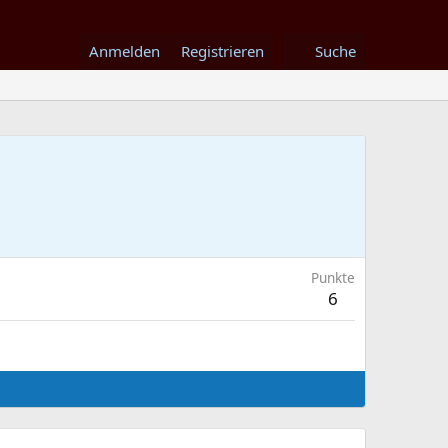
Anmelden
Registrieren
Suche
Punkte
6