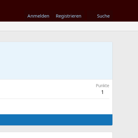
Anmelden
Registrieren
Suche
Punkte
1