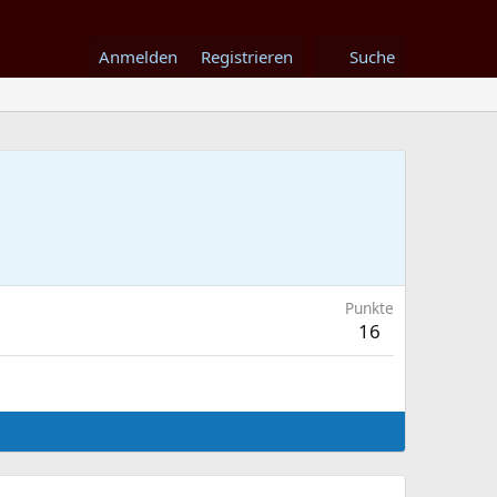
Anmelden
Registrieren
Suche
Punkte
16