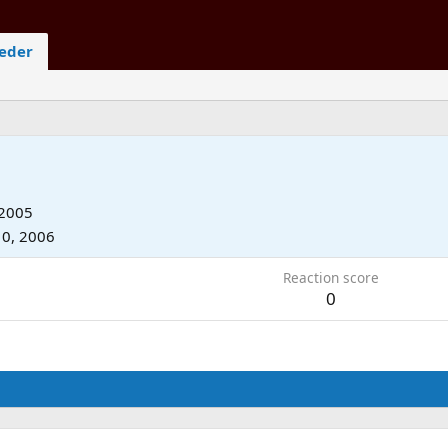
ieder
 2005
10, 2006
Reaction score
0