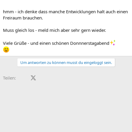
hmm - ich denke dass manche Entwicklungen halt auch einen
Freiraum brauchen.
Muss gleich los - meld mich aber sehr gern wieder.
Viele Grüße - und einen schönen Donnnerstagabend
Um antworten zu können musst du eingeloggt sein.
Facebook
X (Twitter)
LinkedIn
Reddit
Pinterest
Tumblr
WhatsApp
E-Mail
Teilen: