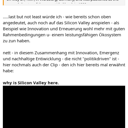
second chapter of the same‑titled book in 1999.
.....last but not least würde ich - wie bereits schon oben
angedeutet, auch noch auf das Silicon Valley anspielen - als
Beispiel wie Innovation und Erneuerung wohl mehr mit guten
Rahmenbedingungen u- einem leistungsfähigen Ökosystem
zu zun haben.
nett - in diesem Zusammenhang mit Innovation, Emergenz
und nachhaltige Entiwicklung - die nicht "politikdriven" ist -
hier nochmals auch der Clip - den ich hier bereits mal erwähnt
habe:
why is Silicon Valley here.