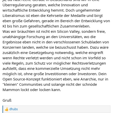
Überregulierung geraten, welche Innovation und
wirtschaftliche Entwicklung hemmt. Doch ungehemmter
Liberalismus ist eben die Kehrseite der Medaille und birgt
eben große Gefahren, gerade im Bereich der Entwicklung von
KI bis hin zum gesellschaftlichen Zusammenleben.
Was wir bräuchten ist nicht ein Silicon Valley, sondern freie,
unabhängige Forschung an den Universitäten, wo die
Ergebnisse eben nicht in den verschlossenen Schubladen von
Konzernen landen, welche sie bezuschusst haben. Dazu wäre
zusätzlich eine Gesetzgebung notwendig, welche eingreift
wenn Rechte verletzt werden und nicht schon im Vorfeld so
viele Regeln, zum Schutz vor möglicher Rechtsverletzungen
aufstellt, dass eine kommerzielle Umsetzung nicht mehr
möglich ist, ohne große Investitionen oder Investoren. Dein
Open Source-Konzept funktioniert eben, wie Anarchie, nur in
"kleinen" Communities und solange nicht der schnöde
Mammon lockt oder locken kann.
Gruß
dhubs
R