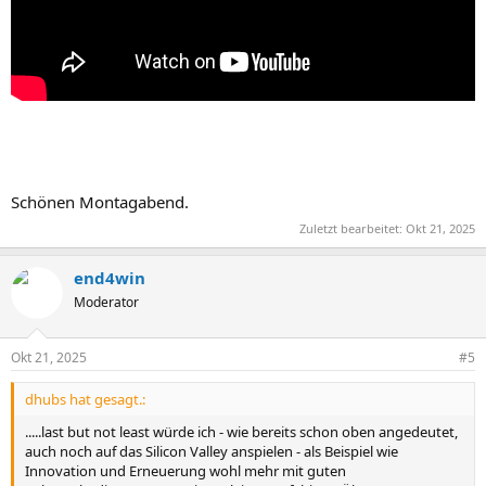
Schönen Montagabend.
Zuletzt bearbeitet:
Okt 21, 2025
end4win
Moderator
Okt 21, 2025
#5
dhubs hat gesagt.:
.....last but not least würde ich - wie bereits schon oben angedeutet,
auch noch auf das Silicon Valley anspielen - als Beispiel wie
Innovation und Erneuerung wohl mehr mit guten