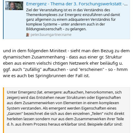
Emergenz - Thema der 3. Forschungswerkstatt - Gedankensplitter
Ziel der Veranstaltung ist es in das Verständnis des
Themenkomplexes zur Emergenz einzuführen und damit
ganz allgemein zu einem adäquateren Verständnis für
komplexe Systeme – unter anderem auch in der
Bildungswissenschaft – zu gelangen.
peter.baumgartner.name
und in dem folgenden Minitext - sieht man den Bezug zu dem
dynamischen Zusammenhang - dass aus einer gr. Struktur
eben aus einem vielschi chtigen Netzwerk eher beiläufig u.
ggf. auch "zufällig" auftauchen - und "erscheinen" - so - hmm
wie es auch bei Springbrunnen der Fall ist.
Unter Emergenz (lat. emergere: auftauchen, hervorkommen, sich
zeigen) wird das Entstehen neuer Strukturen oder Eigenschaften
aus dem Zusammenwirken von Elementen in einem komplexen
System verstanden. Als emergent werden Eigenschaften eines
„Ganzen“ bezeichnet die sich aus den einzelnen „Teilen“ nicht direkt
herleiten lassen sondern nur aus dem Zusammenwirken ihrer Teile
d. h. aus ihrem Prozess heraus erklärbar sind. Beispiele dafür sind: