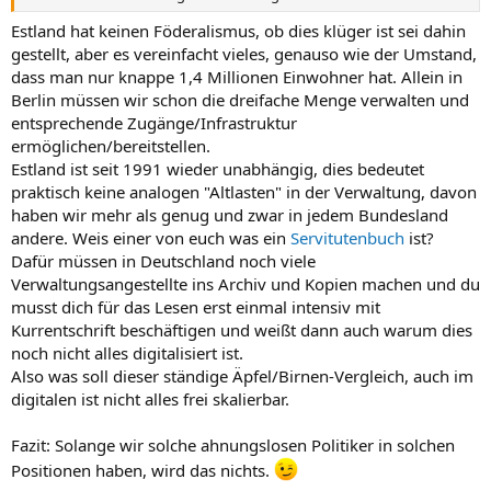
Estland hat keinen Föderalismus, ob dies klüger ist sei dahin
gestellt, aber es vereinfacht vieles, genauso wie der Umstand,
dass man nur knappe 1,4 Millionen Einwohner hat. Allein in
Berlin müssen wir schon die dreifache Menge verwalten und
entsprechende Zugänge/Infrastruktur
ermöglichen/bereitstellen.
Estland ist seit 1991 wieder unabhängig, dies bedeutet
praktisch keine analogen "Altlasten" in der Verwaltung, davon
haben wir mehr als genug und zwar in jedem Bundesland
andere. Weis einer von euch was ein
Servitutenbuch
ist?
Dafür müssen in Deutschland noch viele
Verwaltungsangestellte ins Archiv und Kopien machen und du
musst dich für das Lesen erst einmal intensiv mit
Kurrentschrift beschäftigen und weißt dann auch warum dies
noch nicht alles digitalisiert ist.
Also was soll dieser ständige Äpfel/Birnen-Vergleich, auch im
digitalen ist nicht alles frei skalierbar.
Fazit: Solange wir solche ahnungslosen Politiker in solchen
Positionen haben, wird das nichts.