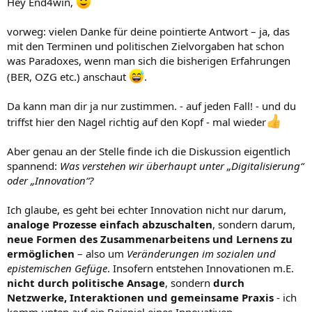
Hey End4win,
vorweg: vielen Danke für deine pointierte Antwort – ja, das
mit den Terminen und politischen Zielvorgaben hat schon
was Paradoxes, wenn man sich die bisherigen Erfahrungen
(BER, OZG etc.) anschaut
.
Da kann man dir ja nur zustimmen. - auf jeden Fall! - und du
triffst hier den Nagel richtig auf den Kopf - mal wieder
Aber genau an der Stelle finde ich die Diskussion eigentlich
spannend:
Was verstehen wir überhaupt unter „Digitalisierung“
oder „Innovation“?
Ich glaube, es geht bei echter Innovation nicht nur darum,
analoge Prozesse einfach abzuschalten
, sondern darum,
neue Formen des Zusammenarbeitens und Lernens zu
ermöglichen
– also um
Veränderungen im sozialen und
epistemischen Gefüge
. Insofern entstehen Innovationen m.E.
nicht durch politische Ansage
, sondern
durch
Netzwerke, Interaktionen und gemeinsame Praxis
- ich