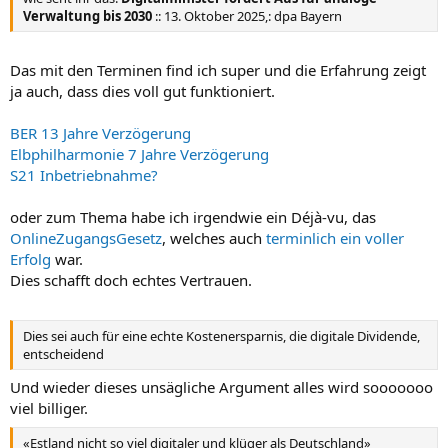
Verwaltung bis 2030
:: 13. Oktober 2025,: dpa Bayern
Das mit den Terminen find ich super und die Erfahrung zeigt
ja auch, dass dies voll gut funktioniert.
BER 13 Jahre Verzögerung
Elbphilharmonie 7 Jahre Verzögerung
S21 Inbetriebnahme?
oder zum Thema habe ich irgendwie ein Déjà-vu, das
OnlineZugangsGesetz
, welches auch
terminlich ein voller
Erfolg
war.
Dies schafft doch echtes Vertrauen.
Dies sei auch für eine echte Kostenersparnis, die digitale Dividende,
entscheidend
Und wieder dieses unsägliche Argument alles wird sooooooo
viel billiger.
«Estland nicht so viel digitaler und klüger als Deutschland»