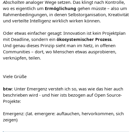
Abschalten
analoger Wege setzen. Das klingt nach Kontrolle,
wo es eigentlich um
Ermöglichung
gehen müsste – also um
Rahmenbedingungen, in denen Selbstorganisation, Kreativität
und verteilte Intelligenz wirklich wirken können.
Oder etwas einfacher gesagt: Innovation ist kein Projektplan
mit Deadline, sondern ein
ökosystemischer Prozess
.
Und genau dieses Prinzip sieht man im Netz, in offenen
Communities – dort, wo Menschen etwas ausprobieren,
verknüpfen, teilen.
Viele Grüße
btw
: Unter Emergenz versteh ich so, was wie das hier auch
beschrieben wird - und hier ists bezogen auf Open Source-
Projekte:
Emergenz: (lat. emergere: auftauchen, hervorkommen, sich
zeigen)