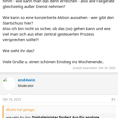
hmm - wie kann man das denn erreichen - also alle Faxgeräte
gleichzeitig außer Dienst nehmen?
Wie kann so eine konzertierte Aktion aussehen - wer gibt den
Startschuss hier?
Also ich bin nicht so sicher, ob das (so) gehen kann und wie
viel man sich aus eher zentral gesteuerten Prozess
versprechen sollte?!
Wie sieht ihr das?
Viele Grüße u. einen schönen Einstieg ins Wochenende..
Zuletzt bearbeitet:
Okt 20, 2025
end4win
Moderator
Okt 18, 2025
#2
dhubs hat gesagt.:
wie seht ihr das:
Digitalminister fordert Aus für analoge