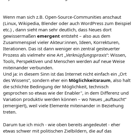
Wenn man sich z.B. Open-Source-Communities anschaut
(Linux, Wikipedia, Blender oder auch WordPress zum Beispiel
etc.) , dann sieht man sehr deutlich, dass Neues dort
gewissermaßen
emergent
entsteht – also aus dem
Zusammenspiel vieler Akteur:innen, Ideen, Korrekturen,
Iterationen. Das ist dann weniger ein zentral gesteuerter
Prozess als vielmehr eine Art „
Verknüpfungspraxis
“: Wissen,
Tools, Perspektiven und Menschen werden auf neue Weise
miteinander verbunden.
Und ja: in diesem Sinn ist das Internet nicht einfach ein „Ort
des Wissens“, sondern eher ein
Möglichkeitsraum
, also halt
die schlichte Bedingung der Möglichkeit, technisch
gesprochen so etwas wie der Enabler", in dem Differenz und
Variation produktiv werden können – wo Neues „auftaucht“
(emergiert), weil viele Elemente miteinander in Beziehung
treten.
Darum tue ich mich - wie oben bereits angedeutet - eher
etwas schwer mit politischen Zielbildern, die auf das