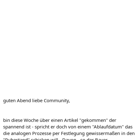
guten Abend liebe Community,
bin diese Woche über einen Artikel "gekommen" der
spannend ist - spricht er doch von einem "Ablaufdatum" das
die analogen Prozesse per Festlegung gewissermaßen in den
"Ruhestand" schicken will - Davon - so der Bayer.