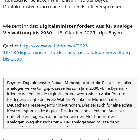
Digitalminister kann man sich einen Erfolg versprechen...
wie seht ihr das:
Digitalminister fordert Aus für analoge
Verwaltung bis 2030
:: 13. Oktober 2025,: dpa Bayern
Quelle:
https://www.zeit.de/news/2025-
10/13/digitalminister-fordert-aus-fuer-analoge-verwaltung-
bis-2030
Bayerns Digitalminister Fabian Mehring fordert die Einstellung aller
analoger Verwaltungsprozesse bis zum Jahr 2030. «Eine Dynamik
kriegen wir erst in die Digitalisierung, wenn wir ein Ablaufdatum
festlegen», sagte der Freie-Wähler-Politiker in München der
Deutschen Presse-Agentur in München. Dies sei auch für eine echte
Kostenersparnis, die digitale Dividende, entscheidend. Auch sie
entstehe erst «genau dann, wenn wir den Mut finden, den
analogen Weg abzuschalten». Der analoge Weg müsse dann
deutschlandweit gleichzeitig enden, «wenn nicht gar europaweit».