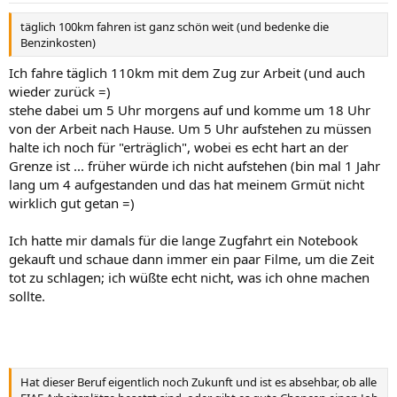
täglich 100km fahren ist ganz schön weit (und bedenke die
Benzinkosten)
Ich fahre täglich 110km mit dem Zug zur Arbeit (und auch
wieder zurück =)
stehe dabei um 5 Uhr morgens auf und komme um 18 Uhr
von der Arbeit nach Hause. Um 5 Uhr aufstehen zu müssen
halte ich noch für "erträglich", wobei es echt hart an der
Grenze ist ... früher würde ich nicht aufstehen (bin mal 1 Jahr
lang um 4 aufgestanden und das hat meinem Grmüt nicht
wirklich gut getan =)
Ich hatte mir damals für die lange Zugfahrt ein Notebook
gekauft und schaue dann immer ein paar Filme, um die Zeit
tot zu schlagen; ich wüßte echt nicht, was ich ohne machen
sollte.
Hat dieser Beruf eigentlich noch Zukunft und ist es absehbar, ob alle