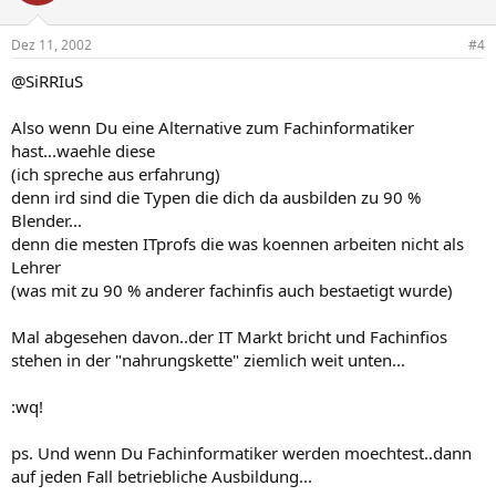
Dez 11, 2002
#4
@SiRRIuS
Also wenn Du eine Alternative zum Fachinformatiker
hast...waehle diese
(ich spreche aus erfahrung)
denn ird sind die Typen die dich da ausbilden zu 90 %
Blender...
denn die mesten ITprofs die was koennen arbeiten nicht als
Lehrer
(was mit zu 90 % anderer fachinfis auch bestaetigt wurde)
Mal abgesehen davon..der IT Markt bricht und Fachinfios
stehen in der "nahrungskette" ziemlich weit unten...
:wq!
ps. Und wenn Du Fachinformatiker werden moechtest..dann
auf jeden Fall betriebliche Ausbildung...