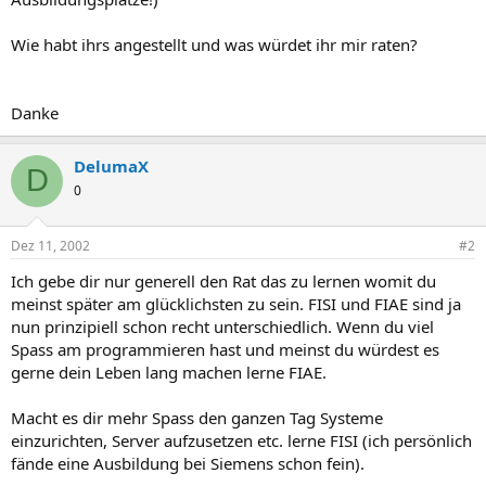
Wie habt ihrs angestellt und was würdet ihr mir raten?
Danke
DelumaX
D
0
Dez 11, 2002
#2
Ich gebe dir nur generell den Rat das zu lernen womit du
meinst später am glücklichsten zu sein. FISI und FIAE sind ja
nun prinzipiell schon recht unterschiedlich. Wenn du viel
Spass am programmieren hast und meinst du würdest es
gerne dein Leben lang machen lerne FIAE.
Macht es dir mehr Spass den ganzen Tag Systeme
einzurichten, Server aufzusetzen etc. lerne FISI (ich persönlich
fände eine Ausbildung bei Siemens schon fein).