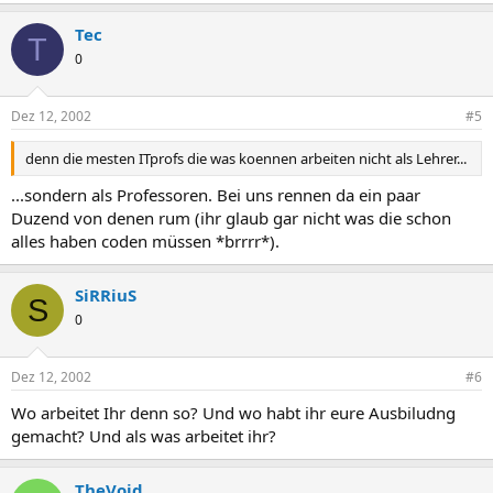
Tec
T
0
Dez 12, 2002
#5
denn die mesten ITprofs die was koennen arbeiten nicht als Lehrer...
...sondern als Professoren. Bei uns rennen da ein paar
Duzend von denen rum (ihr glaub gar nicht was die schon
alles haben coden müssen *brrrr*).
SiRRiuS
S
0
Dez 12, 2002
#6
Wo arbeitet Ihr denn so? Und wo habt ihr eure Ausbiludng
gemacht? Und als was arbeitet ihr?
TheVoid