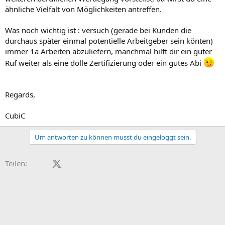
ähnliche Vielfalt von Möglichkeiten antreffen.
Was noch wichtig ist : versuch (gerade bei Kunden die
durchaus später einmal potentielle Arbeitgeber sein könten)
immer 1a Arbeiten abzuliefern, manchmal hilft dir ein guter
Ruf weiter als eine dolle Zertifizierung oder ein gutes Abi
Regards,
CubiC
Um antworten zu können musst du eingeloggt sein.
Facebook
X (Twitter)
LinkedIn
Reddit
Pinterest
Tumblr
WhatsApp
E-Mail
Teilen: