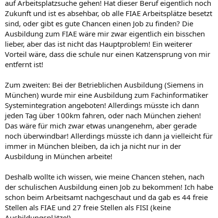
auf Arbeitsplatzsuche gehen! Hat dieser Beruf eigentlich noch
Zukunft und ist es absehbar, ob alle FIAE Arbeitsplätze besetzt
sind, oder gibt es gute Chancen einen Job zu finden? Die
Ausbildung zum FIAE wäre mir zwar eigentlich ein bisschen
lieber, aber das ist nicht das Hauptproblem! Ein weiterer
Vorteil wäre, dass die schule nur einen Katzensprung von mir
entfernt ist!
Zum zweiten: Bei der Betrieblichen Ausbildung (Siemens in
München) wurde mir eine Ausbildung zum Fachinformatiker
Systemintegration angeboten! Allerdings müsste ich dann
jeden Tag über 100km fahren, oder nach München ziehen!
Das wäre für mich zwar etwas unangenehm, aber gerade
noch überwindbar! Allerdings müsste ich dann ja vielleicht für
immer in München bleiben, da ich ja nicht nur in der
Ausbildung in München arbeite!
Deshalb wollte ich wissen, wie meine Chancen stehen, nach
der schulischen Ausbildung einen Job zu bekommen! Ich habe
schon beim Arbeitsamt nachgeschaut und da gab es 44 freie
Stellen als FIAE und 27 freie Stellen als FISI (keine
Ausbildungsplätze!)