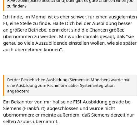
FIAE Arbeitsplätze besetzt sind, oder gibt es gute Chancen einen Job
zu finden?
Ich finde, im Momel ist es eher schwer, für einen ausgelernten
FI, eine Stelle zu finde. Halte Dich bei der Ausbildung besser
an größere Betriebe, denn dort sind die Chancen größer,
übernommen zu werden. Mir wurde damals gesagt, daß "sie
genau so viele Auszubildende einstellen wollen, wie sie später
auch übernehmen können".
Bei der Betrieblichen Ausbildung (Siemens in München) wurde mir
eine Ausbildung zum Fachinformatiker Systemintegration
angeboten!
Ein Bekannter von mir hat seine FISI-Ausbildung gerade bei
Siemens (Frankfurt) abgeschlossen und wurde nicht
übernommen; er meinte außerdem, daß Siemens derzeit nur
selten Azubis übernimmt.