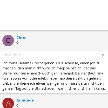
Chris
C
0
Dez 11, 2002
#3
Ich muss DelumaX recht geben. Es is scheisse, einen Job zu
machen, den man nicht wirklich mag: Selbst ich, der das
Bisher nur bei einem 3-wöchigen Ferienjob bei ner Baufirma
(war sowas von öde) erlebt habe, hab diese Lektion gelernt.
Lieber vierdiene ich etwas weniger und muss dafür nicht den
ganzen Tag auf die Uhr schauen, wann ich endlich heim kann.
Armitage
A
0