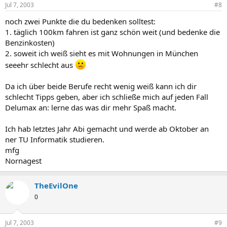
Jul 7, 2003
#8
noch zwei Punkte die du bedenken solltest:
1. täglich 100km fahren ist ganz schön weit (und bedenke die
Benzinkosten)
2. soweit ich weiß sieht es mit Wohnungen in München
seeehr schlecht aus
Da ich über beide Berufe recht wenig weiß kann ich dir
schlecht Tipps geben, aber ich schließe mich auf jeden Fall
Delumax an: lerne das was dir mehr Spaß macht.
Ich hab letztes Jahr Abi gemacht und werde ab Oktober an
ner TU Informatik studieren.
mfg
Nornagest
TheEvilOne
0
Jul 7, 2003
#9