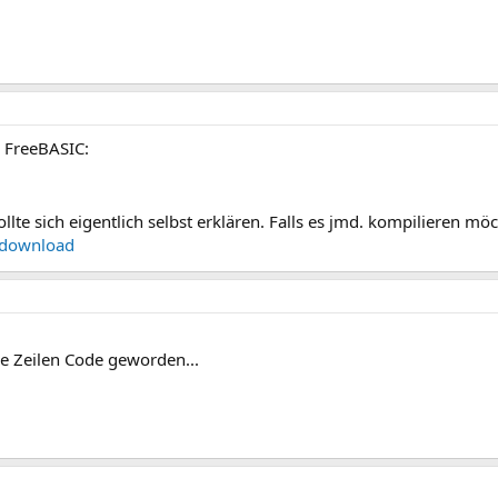
n FreeBASIC:
lte sich eigentlich selbst erklären. Falls es jmd. kompilieren möc
p/download
le Zeilen Code geworden...