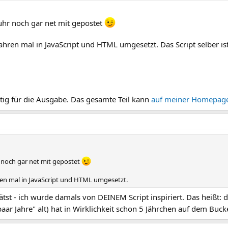
uhr noch gar net mit gepostet
Jahren mal in JavaScript und HTML umgesetzt. Das Script selber ist
ötig für die Ausgabe. Das gesamte Teil kann
auf meiner Homepage
 noch gar net mit gepostet
hren mal in JavaScript und HTML umgesetzt.
tst - ich wurde damals von DEINEM Script inspiriert. Das heißt: d
aar Jahre" alt) hat in Wirklichkeit schon 5 Jährchen auf dem Buck