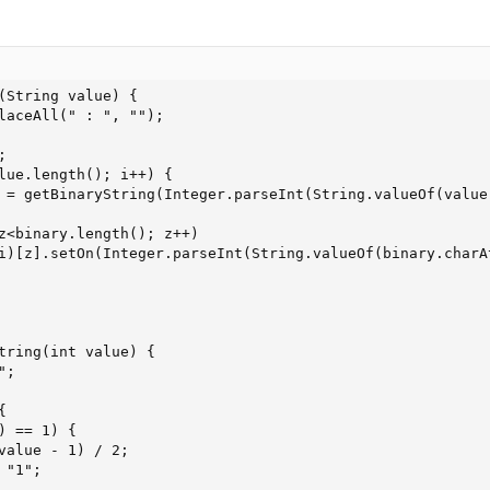
(String value) {

tring(int value) {
