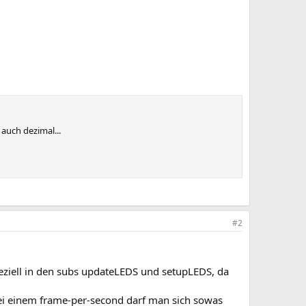
auch dezimal...
#2
Speziell in den subs updateLEDS und setupLEDS, da
r bei einem frame-per-second darf man sich sowas