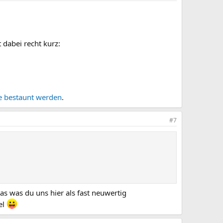
 dabei recht kurz:
 bestaunt werden
.
#7
as was du uns hier als fast neuwertig
el