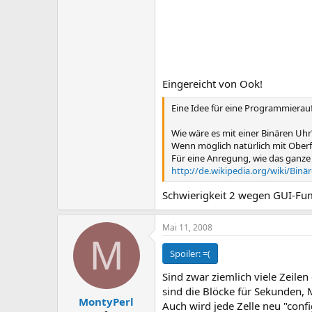
Eingereicht von Ook!
Eine Idee für eine Programmierauf
Wie wäre es mit einer Binären Uhr
Wenn möglich natürlich mit Oberflä
Für eine Anregung, wie das ganze 
http://de.wikipedia.org/wiki/Binä
Schwierigkeit 2 wegen GUI-F
Mai 11, 2008
M
Spoiler:
=(
Sind zwar ziemlich viele Zeilen
sind die Blöcke für Sekunden, M
MontyPerl
Auch wird jede Zelle neu "confi