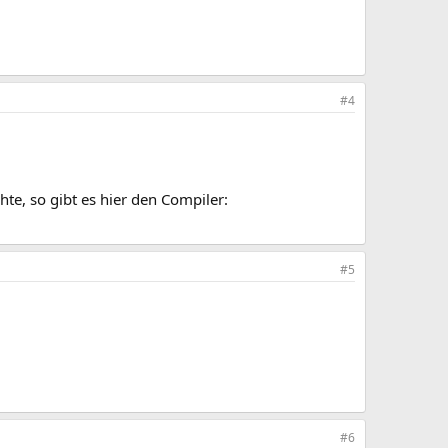
#4
hte, so gibt es hier den Compiler:
#5
#6