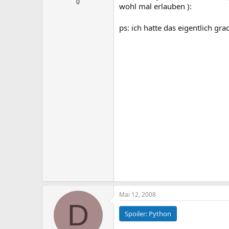
0
wohl mal erlauben ):
ps: ich hatte das eigentlich g
Mai 12, 2008
D
Spoiler:
Python