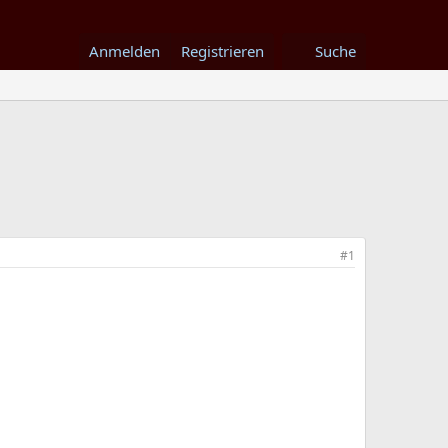
Anmelden
Registrieren
Suche
#1