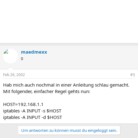
maedmexx
0
Feb 26, 2002
#3
Hab mich auch nochmal in einer Anleitung schlau gemacht.
Mit folgender, einfacher Regel gehts nun:
HOST=192.168.1.1
iptables -A INPUT -s $HOST
iptables -A INPUT -d $HOST
Um antworten zu können musst du eingeloggt sein.