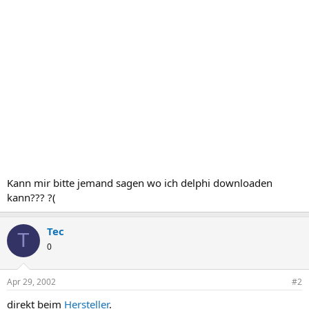
Kann mir bitte jemand sagen wo ich delphi downloaden
kann??? ?(
Tec
T
0
Apr 29, 2002
#2
direkt beim
Hersteller
.