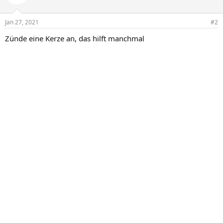
Jan 27, 2021
#2
Zünde eine Kerze an, das hilft manchmal