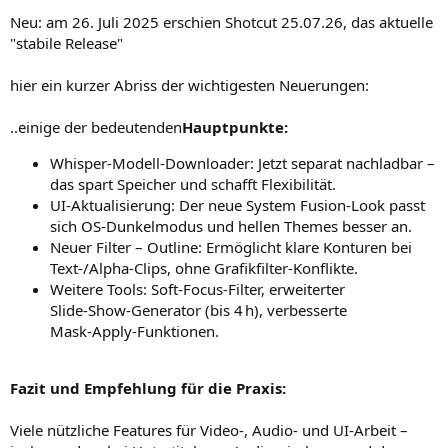
Neu: am 26. Juli 2025 erschien Shotcut 25.07.26, das aktuelle
"stabile Release"
hier ein kurzer Abriss der wichtigesten Neuerungen:
..einige der bedeutenden
Hauptpunkte:
Whisper-Modell‑Downloader: Jetzt separat nachladbar –
das spart Speicher und schafft Flexibilität.
UI-Aktualisierung: Der neue System Fusion-Look passt
sich OS-Dunkelmodus und hellen Themes besser an.
Neuer Filter – Outline: Ermöglicht klare Konturen bei
Text-/Alpha-Clips, ohne Grafikfilter-Konflikte.
Weitere Tools: Soft-Focus-Filter, erweiterter
Slide‑Show‑Generator (bis 4 h), verbesserte
Mask‑Apply‑Funktionen.
Fazit und Empfehlung für die Praxis:
Viele nützliche Features für Video‑, Audio- und UI‑Arbeit –