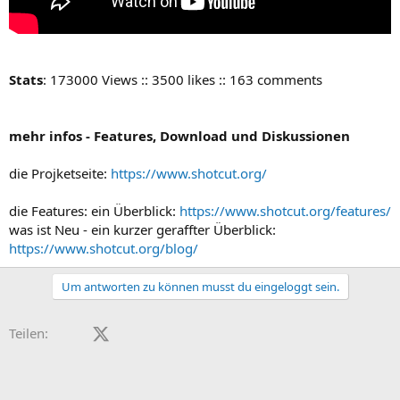
Stats
: 173000 Views :: 3500 likes :: 163 comments
mehr infos - Features, Download und Diskussionen
die Projketseite:
https://www.shotcut.org/
die Features: ein Überblick:
https://www.shotcut.org/features/
was ist Neu - ein kurzer geraffter Überblick:
https://www.shotcut.org/blog/
Um antworten zu können musst du eingeloggt sein.
Facebook
X (Twitter)
LinkedIn
Reddit
Pinterest
Tumblr
WhatsApp
E-Mail
Teilen: