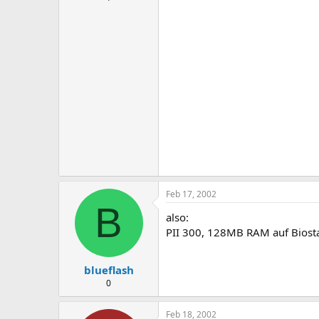
Feb 17, 2002
B
also:
PII 300, 128MB RAM auf Biostar
blueflash
0
Feb 18, 2002