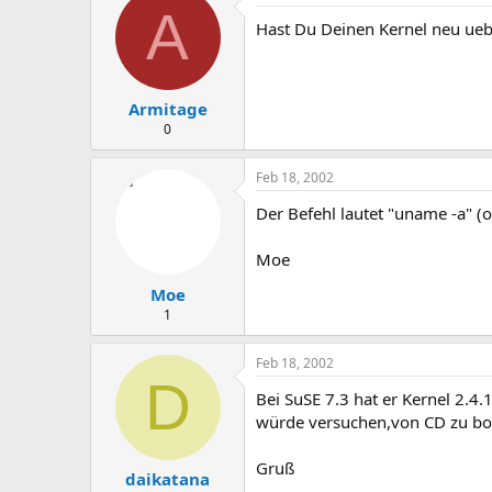
A
Hast Du Deinen Kernel neu ueb
Armitage
0
Feb 18, 2002
Der Befehl lautet "uname -a" (o
Moe
Moe
1
Feb 18, 2002
D
Bei SuSE 7.3 hat er Kernel 2.4.
würde versuchen,von CD zu boot
Gruß
daikatana