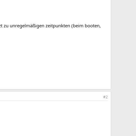
etzt zu unregelmäßigen zeitpunkten (beim booten,
#2
!