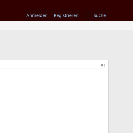
Anmelden
Registrieren
Suche
#1