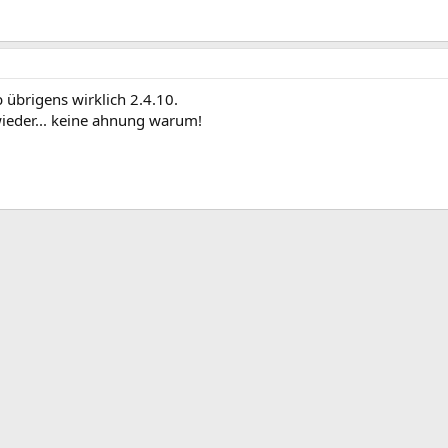
 übrigens wirklich 2.4.10.
 wieder... keine ahnung warum!