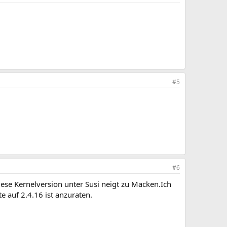
#5
#6
iese Kernelversion unter Susi neigt zu Macken.Ich
 auf 2.4.16 ist anzuraten.