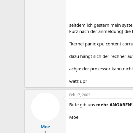
seitdem ich gestern mein syste
kurz nach der anmeldung) die 
"kernel panic cpu content corr
dazu hängt sich der rechner auf
achja: der prozessor kann nicht 
watz up?
Feb 17, 2002
Bitte gib uns
mehr ANGABEN!
Moe
Moe
1