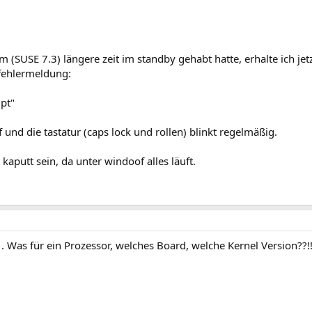
m (SUSE 7.3) längere zeit im standby gehabt hatte, erhalte ich j
fehlermeldung:
upt"
 und die tastatur (caps lock und rollen) blinkt regelmäßig.
kaputt sein, da unter windoof alles läuft.
. Was für ein Prozessor, welches Board, welche Kernel Version??!