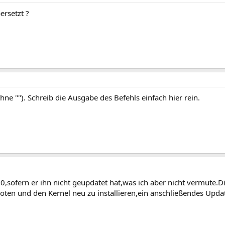
ersetzt ?
hne ""). Schreib die Ausgabe des Befehls einfach hier rein.
10,sofern er ihn nicht geupdatet hat,was ich aber nicht vermute.D
en und den Kernel neu zu installieren,ein anschließendes Update