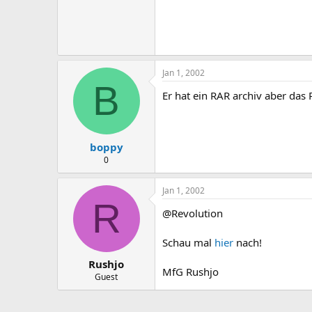
Jan 1, 2002
B
Er hat ein RAR archiv aber das
boppy
0
Jan 1, 2002
R
@Revolution
Schau mal
hier
nach!
Rushjo
MfG Rushjo
Guest