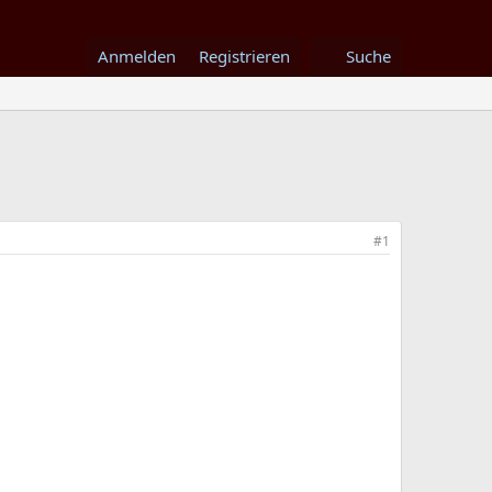
Anmelden
Registrieren
Suche
#1