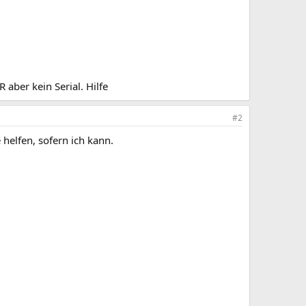
ber kein Serial. Hilfe
#2
helfen, sofern ich kann.