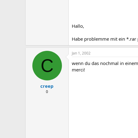
Hallo,
Habe problemme mit ein *.rar 
Jan 1, 2002
C
wenn du das nochmal in einem f
merci!
creep
0