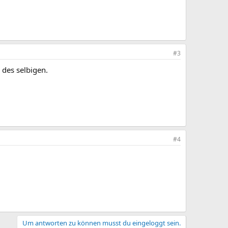
#3
 des selbigen.
#4
Um antworten zu können musst du eingeloggt sein.