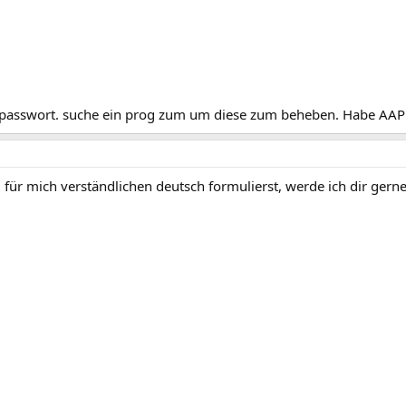
passwort. suche ein prog zum um diese zum beheben. Habe AAPR a
ür mich verständlichen deutsch formulierst, werde ich dir gerne 