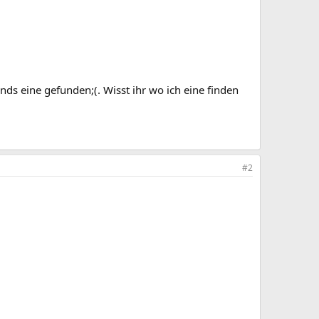
ds eine gefunden;(. Wisst ihr wo ich eine finden
#2