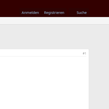
Anmelden
Registrieren
Suche
#1