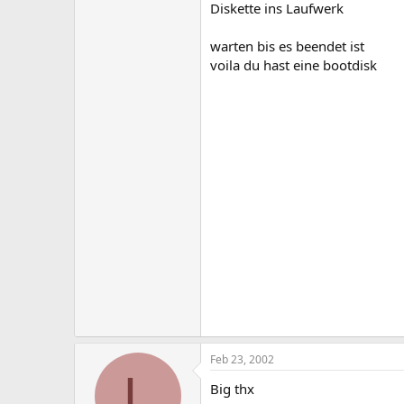
Diskette ins Laufwerk
warten bis es beendet ist
voila du hast eine bootdisk
Feb 23, 2002
L
Big thx