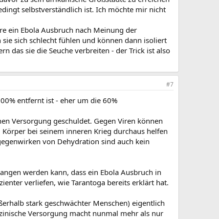
ngt selbstverständlich ist. Ich möchte mir nicht
äre ein Ebola Ausbruch nach Meinung der
sie sich schlecht fühlen und können dann isoliert
 das sie die Seuche verbreiten - der Trick ist also
#7
100% entfernt ist - eher um die 60%
schen Versorgung geschuldet. Gegen Viren können
m Körper bei seinem inneren Krieg durchaus helfen
egenwirken von Dehydration sind auch kein
egangen werden kann, dass ein Ebola Ausbruch in
nter verliefen, wie Tarantoga bereits erklärt hat.
außerhalb stark geschwächter Menschen) eigentlich
izinische Versorgung macht nunmal mehr als nur