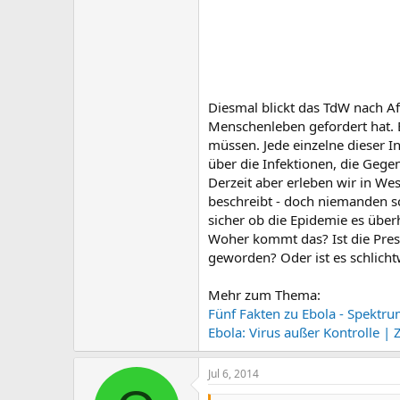
Diesmal blickt das TdW nach Af
Menschenleben gefordert hat. 
müssen. Jede einzelne dieser In
über die Infektionen, die G
Derzeit aber erleben wir in We
beschreibt - doch niemanden sc
sicher ob die Epidemie es überh
Woher kommt das? Ist die Pres
geworden? Oder ist es schlicht
Mehr zum Thema:
Fünf Fakten zu Ebola - Spektru
Ebola: Virus außer Kontrolle |
Jul 6, 2014