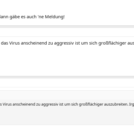
 dann gäbe es auch 'ne Meldung!
ss das Virus anscheinend zu aggressiv ist um sich großflächiger a
das Virus anscheinend zu aggressiv ist um sich großflächiger auszubreiten. 