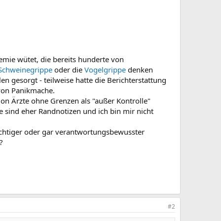
emie wütet, die bereits hunderte von
Schweinegrippe
oder die
Vogelgrippe
denken
n gesorgt - teilweise hatte die Berichterstattung
 von Panikmache.
ion Ärzte ohne Grenzen als "außer Kontrolle"
e sind eher Randnotizen und ich bin mir nicht
ichtiger oder gar verantwortungsbewusster
?
#2