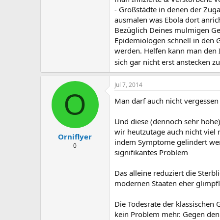
- Großstädte in denen der Zuga
ausmalen was Ebola dort anric
Bezüglich Deines mulmigen Gef
Epidemiologen schnell in den G
werden. Helfen kann man den Inf
sich gar nicht erst anstecken zu
Jul 7, 2014
O
Man darf auch nicht vergessen 
Und diese (dennoch sehr hohe)
wir heutzutage auch nicht viel
Orniflyer
indem Symptome gelindert wer
0
signifikantes Problem
Das alleine reduziert die Ster
modernen Staaten eher glimpflic
Die Todesrate der klassischen 
kein Problem mehr. Gegen den 