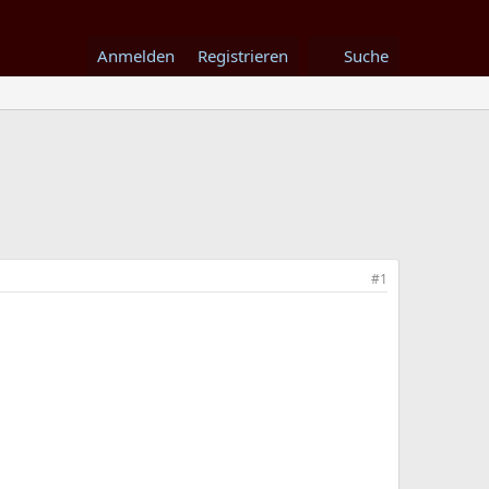
Anmelden
Registrieren
Suche
#1