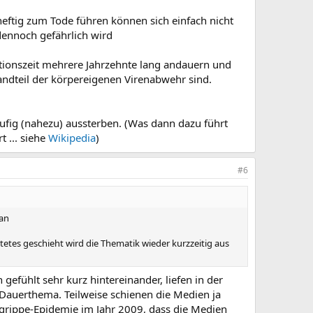
heftig zum Tode führen können sich einfach nicht
dennoch gefährlich wird
ationszeit mehrere Jahrzehnte lang andauern und
andteil der körpereigenen Virenabwehr sind.
ufig (nahezu) aussterben. (Was dann dazu führt
 ... siehe
Wikipedia
)
#6
ran
rtetes geschieht wird die Thematik wieder kurzzeitig aus
fühlt sehr kurz hintereinander, liefen in der
Dauerthema. Teilweise schienen die Medien ja
egrippe-Epidemie im Jahr 2009, dass die Medien