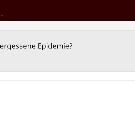
er
 vergessene Epidemie?