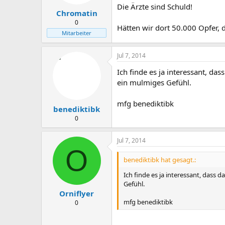
Die Ärzte sind Schuld!
Chromatin
0
Hätten wir dort 50.000 Opfer,
Mitarbeiter
Jul 7, 2014
Ich finde es ja interessant, da
ein mulmiges Gefühl.
mfg benediktibk
benediktibk
0
Jul 7, 2014
O
benediktibk hat gesagt.:
Ich finde es ja interessant, dass 
Gefühl.
Orniflyer
mfg benediktibk
0