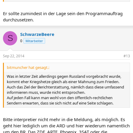
Er sollte zumindest in der Lage sein den Programmauftrag
durchzusetzen.
SchwarzeBeere
S
0
Mitarbeiter
Sep 22, 2014
#13
bitmuncher hat gesagt.:
Was in letzter Zeit allerdings gegen Russland vorgebracht wurde,
kommt eher Kriegshetze gleich als einer Mahnung zum Frieden.
Auch das Ziel der Berichterstattung, nämlich dass diese umfassend
informieren muss, wurde nicht entsprochen.
Auf jeden Fall kann man wohl von den öffentlich-rechtlichen
Sendern erwarten, dass sie sich nicht auf eine Seite schlagen.
Bitte interpretier nicht mehr in die Meldung, als möglich. Es
geht hier lediglich um die ARD und hier wiederum namentlich
um den BR. Das ZDF, ARTE, Phoenix, 3SAT oder die