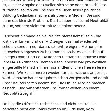
ist, aus der Angabe der Quellen sich seine oder ihre Schlüsse
zu ziehen, sollten wir uns eher mal über unsere politische
Bildung Gedanken machen, als über die Medien. Die sind
dann das kleinste Problem. Das hat aber nichts mit Neutralität
zu tun, sondern vielmehr mit Medienkompetenz.
Es scheint niemand an Neutralität interessiert zu sein - die
Kritik der Linken und der AfD zeigen das mal wieder sehr
schön -, sondern nur daran, seine/ihre eigene Meinung im
Fernsehen vorgesetzt zu bekommen. So ist es vielleicht auf
Spiegel Online und Co. Da können russlandfreundliche Linke
ihre NATO-kritischen Themen lesen, ebenso wie pro-westlich
eingestellte Menschen ihre russlandfeindlichen Thesen lesen
können. Wir konsumieren wieder nur das, was uns angezeigt
wird - amazon hat es vor Jahren schon vorgemacht und damit
unser Kaufverhalten beeinflusst. Die Online-Medien machen
es nach - und wir entfernen uns immer weiter von einem
Neutralitätsbegriff.
Und ja, die Öffentlich-rechtlichen sind nicht neutral. Sie
berichten nicht von Völkermorden im Südsudan, vom