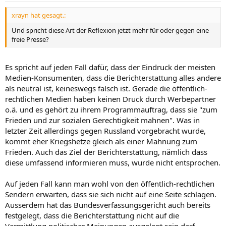
xrayn hat gesagt.:
Und spricht diese Art der Reflexion jetzt mehr für oder gegen eine
freie Presse?
Es spricht auf jeden Fall dafür, dass der Eindruck der meisten
Medien-Konsumenten, dass die Berichterstattung alles andere
als neutral ist, keineswegs falsch ist. Gerade die öffentlich-
rechtlichen Medien haben keinen Druck durch Werbepartner
o.ä. und es gehört zu ihrem Programmauftrag, dass sie "zum
Frieden und zur sozialen Gerechtigkeit mahnen". Was in
letzter Zeit allerdings gegen Russland vorgebracht wurde,
kommt eher Kriegshetze gleich als einer Mahnung zum
Frieden. Auch das Ziel der Berichterstattung, nämlich dass
diese umfassend informieren muss, wurde nicht entsprochen.
Auf jeden Fall kann man wohl von den öffentlich-rechtlichen
Sendern erwarten, dass sie sich nicht auf eine Seite schlagen.
Ausserdem hat das Bundesverfassungsgericht auch bereits
festgelegt, dass die Berichterstattung nicht auf die
Vermittlung politischer Meinungen ausgelegt sein darf.