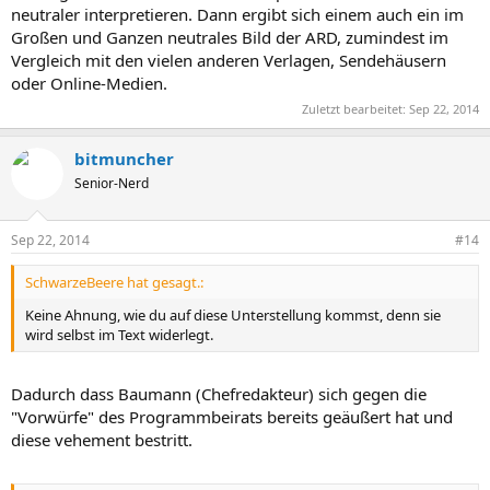
neutraler interpretieren. Dann ergibt sich einem auch ein im
Großen und Ganzen neutrales Bild der ARD, zumindest im
Vergleich mit den vielen anderen Verlagen, Sendehäusern
oder Online-Medien.
Zuletzt bearbeitet:
Sep 22, 2014
bitmuncher
Senior-Nerd
Sep 22, 2014
#14
SchwarzeBeere hat gesagt.:
Keine Ahnung, wie du auf diese Unterstellung kommst, denn sie
wird selbst im Text widerlegt.
Dadurch dass Baumann (Chefredakteur) sich gegen die
"Vorwürfe" des Programmbeirats bereits geäußert hat und
diese vehement bestritt.