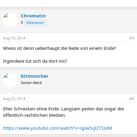
Chromatin
0
Mitarbeiter
Aug 19, 2014
#3
Wieso ist denn ueberhaupt die Rede von einem Ende?
Irgendwie tut sich da dort nix?
bitmuncher
Senior-Nerd
Aug 23, 2014
#4
Eher Schrecken ohne Ende. Langsam peilen das sogar die
öffentlich-rechtlichen Medien.
https://www.youtube.com/watch?v=qpw5qIZ7QeM