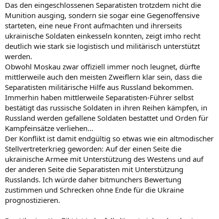
Das den eingeschlossenen Separatisten trotzdem nicht die
Munition ausging, sondern sie sogar eine Gegenoffensive
starteten, eine neue Front aufmachten und ihrerseits
ukrainische Soldaten einkesseln konnten, zeigt imho recht
deutlich wie stark sie logistisch und militärisch unterstützt
werden.
Obwohl Moskau zwar offiziell immer noch leugnet, dürfte
mittlerweile auch den meisten Zweiflern klar sein, dass die
Separatisten militärische Hilfe aus Russland bekommen.
Immerhin haben mittlerweile Separatisten-Führer selbst
bestätigt das russische Soldaten in ihren Reihen kämpfen, in
Russland werden gefallene Soldaten bestattet und Orden für
Kampfeinsätze verliehen...
Der Konflikt ist damit endgültig so etwas wie ein altmodischer
Stellvertreterkrieg geworden: Auf der einen Seite die
ukrainische Armee mit Unterstützung des Westens und auf
der anderen Seite die Separatisten mit Unterstützung
Russlands. Ich würde daher bitmunchers Bewertung
zustimmen und Schrecken ohne Ende für die Ukraine
prognostizieren.