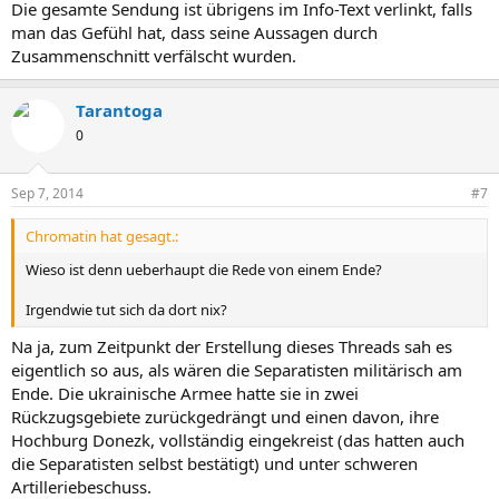
Die gesamte Sendung ist übrigens im Info-Text verlinkt, falls
man das Gefühl hat, dass seine Aussagen durch
Zusammenschnitt verfälscht wurden.
Tarantoga
0
Sep 7, 2014
#7
Chromatin hat gesagt.:
Wieso ist denn ueberhaupt die Rede von einem Ende?
Irgendwie tut sich da dort nix?
Na ja, zum Zeitpunkt der Erstellung dieses Threads sah es
eigentlich so aus, als wären die Separatisten militärisch am
Ende. Die ukrainische Armee hatte sie in zwei
Rückzugsgebiete zurückgedrängt und einen davon, ihre
Hochburg Donezk, vollständig eingekreist (das hatten auch
die Separatisten selbst bestätigt) und unter schweren
Artilleriebeschuss.