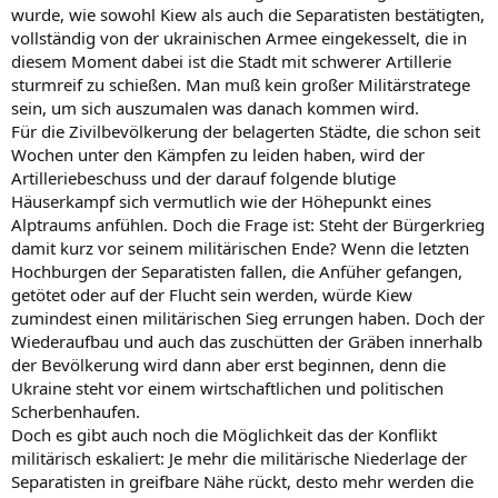
wurde, wie sowohl Kiew als auch die Separatisten bestätigten,
vollständig von der ukrainischen Armee eingekesselt, die in
diesem Moment dabei ist die Stadt mit schwerer Artillerie
sturmreif zu schießen. Man muß kein großer Militärstratege
sein, um sich auszumalen was danach kommen wird.
Für die Zivilbevölkerung der belagerten Städte, die schon seit
Wochen unter den Kämpfen zu leiden haben, wird der
Artilleriebeschuss und der darauf folgende blutige
Häuserkampf sich vermutlich wie der Höhepunkt eines
Alptraums anfühlen. Doch die Frage ist: Steht der Bürgerkrieg
damit kurz vor seinem militärischen Ende? Wenn die letzten
Hochburgen der Separatisten fallen, die Anfüher gefangen,
getötet oder auf der Flucht sein werden, würde Kiew
zumindest einen militärischen Sieg errungen haben. Doch der
Wiederaufbau und auch das zuschütten der Gräben innerhalb
der Bevölkerung wird dann aber erst beginnen, denn die
Ukraine steht vor einem wirtschaftlichen und politischen
Scherbenhaufen.
Doch es gibt auch noch die Möglichkeit das der Konflikt
militärisch eskaliert: Je mehr die militärische Niederlage der
Separatisten in greifbare Nähe rückt, desto mehr werden die