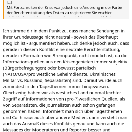
[...]
Mit Fortschreiten der Krise war jedoch eine Änderung in der Farbe
der Berichterstattung des Ersten zu registrieren: Sie erschien –
vielleicht in Reaktion auf die Zuschauerkritik – etwas objektiver.
Ich stimme dir in dem Punkt zu, dass manche Sendungen in
ihrer Grundaussage nicht neutral - soweit das überhaupt
möglich ist - argumentiert haben. Ich denke jedoch auch, dass
gerade in diesem Konflikt eine neutrale Berichterstattung,
gerade in Formaten wie Brennpunkt, nicht möglich ist, da die
Informationsquellen aus den Krisengebieten immer subjektiv
(Bürgerbefragungen) oder bewusst parteiisch
(NATO/USA/pro westliche Geheimdienste, Ukrainisches
Militär vs. Russland, Separatisten) sind. Darauf wurde auch
zumindest in den Tagesthemen immer hingewiesen.
Gleichzeitig haben wir als westliches Land nunmal leichter
Zugriff auf Informationen von (pro-?)westlichen Quellen, als
von Separatisten, die Journalisten auch schon gefangen
genommen haben. Informiert man sich über Tagesthemen
und Co. hinaus auch über andere Medien, dann versteht man
auch das Ausmaß dieses Konflikts genau und kann auch die
Messages der Moderatoren und Reporter besser und