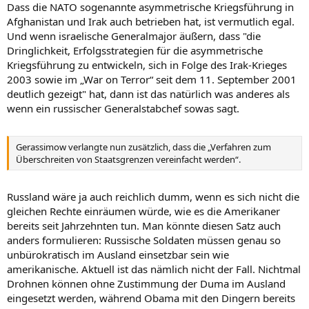
Dass die NATO sogenannte asymmetrische Kriegsführung in
Afghanistan und Irak auch betrieben hat, ist vermutlich egal.
Und wenn israelische Generalmajor äußern, dass "die
Dringlichkeit, Erfolgsstrategien für die asymmetrische
Kriegsführung zu entwickeln, sich in Folge des Irak-Krieges
2003 sowie im „War on Terror“ seit dem 11. September 2001
deutlich gezeigt" hat, dann ist das natürlich was anderes als
wenn ein russischer Generalstabchef sowas sagt.
Gerassimow verlangte nun zusätzlich, dass die „Verfahren zum
Überschreiten von Staatsgrenzen vereinfacht werden“.
Russland wäre ja auch reichlich dumm, wenn es sich nicht die
gleichen Rechte einräumen würde, wie es die Amerikaner
bereits seit Jahrzehnten tun. Man könnte diesen Satz auch
anders formulieren: Russische Soldaten müssen genau so
unbürokratisch im Ausland einsetzbar sein wie
amerikanische. Aktuell ist das nämlich nicht der Fall. Nichtmal
Drohnen können ohne Zustimmung der Duma im Ausland
eingesetzt werden, während Obama mit den Dingern bereits