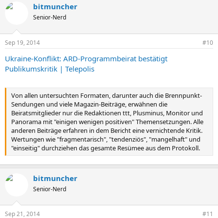
bitmuncher
Senior-Nerd
Sep 19, 2014
#10
Ukraine-Konflikt: ARD-Programmbeirat bestätigt
Publikumskritik | Telepolis
Von allen untersuchten Formaten, darunter auch die Brennpunkt-
Sendungen und viele Magazin-Beiträge, erwähnen die
Beiratsmitglieder nur die Redaktionen ttt, Plusminus, Monitor und
Panorama mit "einigen wenigen positiven" Themensetzungen. Alle
anderen Beiträge erfahren in dem Bericht eine vernichtende Kritik.
Wertungen wie "fragmentarisch", "tendenziös", "mangelhaft" und
"einseitig" durchziehen das gesamte Resümee aus dem Protokoll.
bitmuncher
Senior-Nerd
Sep 21, 2014
#11