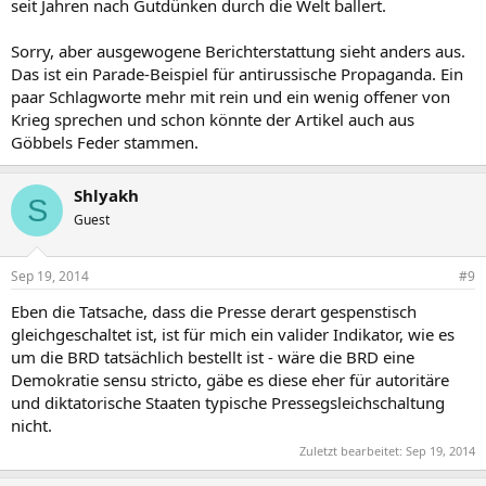
seit Jahren nach Gutdünken durch die Welt ballert.
Sorry, aber ausgewogene Berichterstattung sieht anders aus.
Das ist ein Parade-Beispiel für antirussische Propaganda. Ein
paar Schlagworte mehr mit rein und ein wenig offener von
Krieg sprechen und schon könnte der Artikel auch aus
Göbbels Feder stammen.
Shlyakh
S
Guest
Sep 19, 2014
#9
Eben die Tatsache, dass die Presse derart gespenstisch
gleichgeschaltet ist, ist für mich ein valider Indikator, wie es
um die BRD tatsächlich bestellt ist - wäre die BRD eine
Demokratie sensu stricto, gäbe es diese eher für autoritäre
und diktatorische Staaten typische Pressegsleichschaltung
nicht.
Zuletzt bearbeitet:
Sep 19, 2014