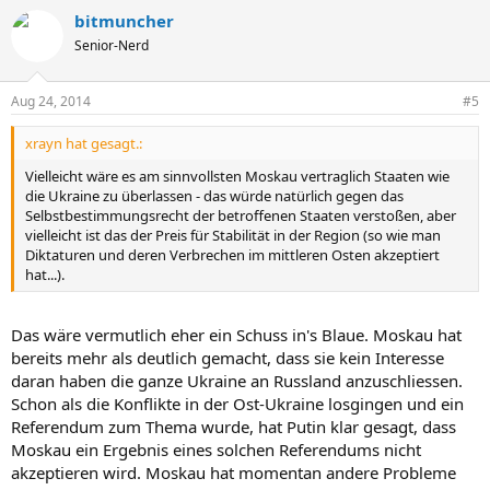
bitmuncher
Senior-Nerd
Aug 24, 2014
#5
xrayn hat gesagt.:
Vielleicht wäre es am sinnvollsten Moskau vertraglich Staaten wie
die Ukraine zu überlassen - das würde natürlich gegen das
Selbstbestimmungsrecht der betroffenen Staaten verstoßen, aber
vielleicht ist das der Preis für Stabilität in der Region (so wie man
Diktaturen und deren Verbrechen im mittleren Osten akzeptiert
hat...).
Das wäre vermutlich eher ein Schuss in's Blaue. Moskau hat
bereits mehr als deutlich gemacht, dass sie kein Interesse
daran haben die ganze Ukraine an Russland anzuschliessen.
Schon als die Konflikte in der Ost-Ukraine losgingen und ein
Referendum zum Thema wurde, hat Putin klar gesagt, dass
Moskau ein Ergebnis eines solchen Referendums nicht
akzeptieren wird. Moskau hat momentan andere Probleme