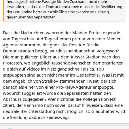
herausgeschnittene Passage für den Zuschauer nicht mehr
ersichtlich, so dass der Eindruck entstehen musste, die Bevölkerung
der Ostukraine hätte ausschließlich eine skeptische Haltung
gegenüber den Separatisten.
Dass die Nachrichten während der Maidan-Proteste gerade
von Tagesschau und Tagesthemen primär von einer Medien-
Agentur stammten, die ganz klar Position für die
Demonstranten bezog, wurde scheinbar schon vergessen?
Die manipulierten Bilder aus dem Kiewer Stadion nach den
Protesten, wo angeblich tausende Menschen demonstrierten,
die sich auf Videos im Netz ganz schnell als ca. 100
entpuppten sind auch nicht mehr im Gedächtnis? Was ist mit
dem angeblich von Strelkov stammenden Tweet, der sich
danach als einer von einer Pro-Kiew-Agentur entpuppte,
wodurch suggeriert wurde die Separatisten hätten den
Abschuss zugegeben? Wer nichtmal die Kollegen korrekt
zitiert, der kann imo noch soviel darauf hinweisen, dass eine
neutrale Berichterstattung nicht möglich ist. Glaubhafter wird
die Sendung dadurch keineswegs.