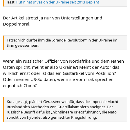
lässt:
Putin hat Invasion der Ukraine seit 2013 geplant
Der Artikel strotzt ja nur von Unterstellungen und
Doppelmoral.
Tatsächlich dürfte ihm die „orange Revolution“ in der Ukraine im
Sinn gewesen sein.
Wenn ein russischer Offizier von Nordafrika und dem Nahen
Osten spricht, meint er also Ukraine?! Meint der Autor das
wirklich ernst oder ist das ein Gastartikel vom Postillion?
Oder meinen US-Soldaten, wenn sie vom Irak sprechen
eigentlich China?
Kurz gesagt, plädiert Gerassimow dafür, dass die imperiale Macht
Russland sich Methoden von Guerrillakämpfern aneignet. Der
russische Begriff dafür ist „nichtlineare Kriegsführung“, die Nato
spricht von hybrider, also gemischter Kriegsführung.