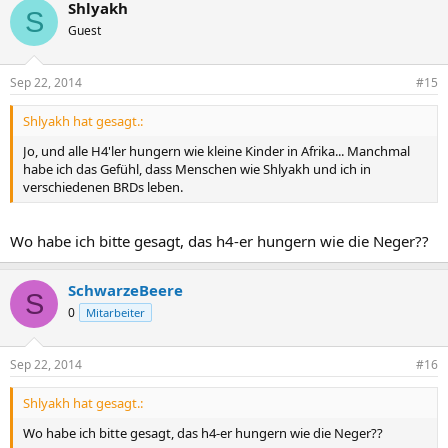
Shlyakh
S
Guest
Sep 22, 2014
#15
Shlyakh hat gesagt.:
Jo, und alle H4'ler hungern wie kleine Kinder in Afrika... Manchmal
habe ich das Gefühl, dass Menschen wie Shlyakh und ich in
verschiedenen BRDs leben.
Wo habe ich bitte gesagt, das h4-er hungern wie die Neger??
SchwarzeBeere
S
0
Mitarbeiter
Sep 22, 2014
#16
Shlyakh hat gesagt.:
Wo habe ich bitte gesagt, das h4-er hungern wie die Neger??