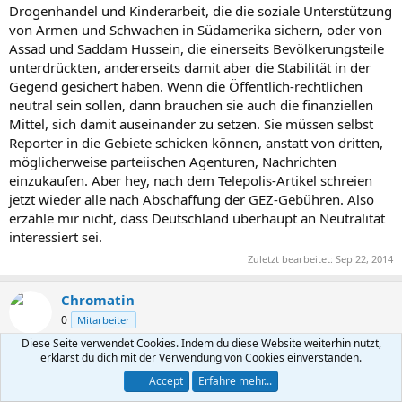
Drogenhandel und Kinderarbeit, die die soziale Unterstützung
von Armen und Schwachen in Südamerika sichern, oder von
Assad und Saddam Hussein, die einerseits Bevölkerungsteile
unterdrückten, andererseits damit aber die Stabilität in der
Gegend gesichert haben. Wenn die Öffentlich-rechtlichen
neutral sein sollen, dann brauchen sie auch die finanziellen
Mittel, sich damit auseinander zu setzen. Sie müssen selbst
Reporter in die Gebiete schicken können, anstatt von dritten,
möglicherweise parteiischen Agenturen, Nachrichten
einzukaufen. Aber hey, nach dem Telepolis-Artikel schreien
jetzt wieder alle nach Abschaffung der GEZ-Gebühren. Also
erzähle mir nicht, dass Deutschland überhaupt an Neutralität
interessiert sei.
Zuletzt bearbeitet:
Sep 22, 2014
Chromatin
0
Mitarbeiter
Diese Seite verwendet Cookies. Indem du diese Website weiterhin nutzt,
erklärst du dich mit der Verwendung von Cookies einverstanden.
Sep 23, 2014
#17
Accept
Erfahre mehr...
Zum Mythos der freien Presse...