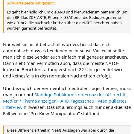
SchwarzeBeere hat gesagt.:
Es geht hier lediglich um die ARD und hier wiederum namentlich um
den BR. Das ZDF, ARTE, Phoenix, 3SAT oder die Radioprogramme,
wie z.B. hr2, die auch sehr kritisch über die NATO berichtet haben,
wurden garnicht betrachtet.
Nur weil sie nicht betrachtet wurden, heisst das nicht
automatisch, dass es bei denen nicht so ist. Vielleicht sollte
man sich diese Sender auch einfach mal genauer anschauen.
Dann sieht man vermutlich auch, dass die meiste NATO-
kritische Berichterstattung erst nach 22 Uhr gesendet wird
und keinesfalls in den normalen Nachrichten erfolgt.
Und bezüglich der vermeintlich neutralen Tagesthemen, muss
man ja nur auf
Ständige Publikumskonferenz der öff.-rechtl.
Medien • Thema anzeigen - ARD Tagesschau - Manipuliertes
Interview
hinweisen. Das ist allerdings auch nur der aktuellste
Fall wo eine "Pro-Kiew-Manipulation" stattfand.
Diese Differenziertheit in Neefs Aussagen war aber durch die