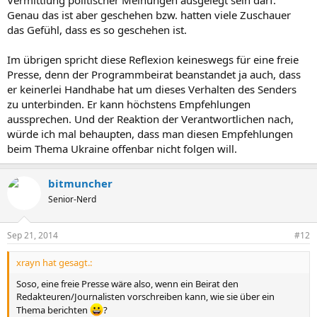
Genau das ist aber geschehen bzw. hatten viele Zuschauer
das Gefühl, dass es so geschehen ist.
Im übrigen spricht diese Reflexion keineswegs für eine freie
Presse, denn der Programmbeirat beanstandet ja auch, dass
er keinerlei Handhabe hat um dieses Verhalten des Senders
zu unterbinden. Er kann höchstens Empfehlungen
aussprechen. Und der Reaktion der Verantwortlichen nach,
würde ich mal behaupten, dass man diesen Empfehlungen
beim Thema Ukraine offenbar nicht folgen will.
bitmuncher
Senior-Nerd
Sep 21, 2014
#12
xrayn hat gesagt.:
Soso, eine freie Presse wäre also, wenn ein Beirat den
Redakteuren/Journalisten vorschreiben kann, wie sie über ein
Thema berichten
?