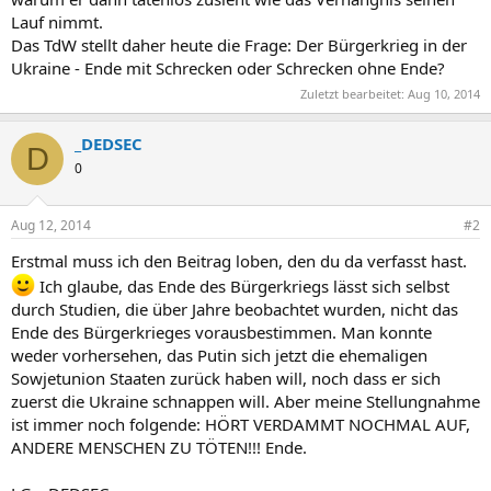
Lauf nimmt.
Das TdW stellt daher heute die Frage: Der Bürgerkrieg in der
Ukraine - Ende mit Schrecken oder Schrecken ohne Ende?
Zuletzt bearbeitet:
Aug 10, 2014
_DEDSEC
D
0
Aug 12, 2014
#2
Erstmal muss ich den Beitrag loben, den du da verfasst hast.
Ich glaube, das Ende des Bürgerkriegs lässt sich selbst
durch Studien, die über Jahre beobachtet wurden, nicht das
Ende des Bürgerkrieges vorausbestimmen. Man konnte
weder vorhersehen, das Putin sich jetzt die ehemaligen
Sowjetunion Staaten zurück haben will, noch dass er sich
zuerst die Ukraine schnappen will. Aber meine Stellungnahme
ist immer noch folgende: HÖRT VERDAMMT NOCHMAL AUF,
ANDERE MENSCHEN ZU TÖTEN!!! Ende.