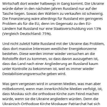
Wirtschaft dort wieder halbwegs in Gang kommt. Die Ukraine
würde daher in den nächsten Jahren Russland nur auf der
Tasche liegen. Sowas den Wählern zu verkaufen ist schwierig.
Die Finanzierung wäre allerdings für Russland ein geringeres
Problem als für die EU, denn im Gegensatz zu den EU-
Ländern hat Russland nur eine Staatsverschuldung von 13%
(Vergleich Deutschland: 75%).
Und nicht zuletzt hätte Russland mit der Ukraine das Problem,
dass dort massive Interessen westlicher Energiekonzerne
bestehen. Diese werden immer wieder versuchen an die
Rohstoffe dort zu kommen, so dass davon auszugehen ist,
dass das Land nach einer Angliederung an Russland kaum
unter Kontrolle zu bekommen ist, weil es immer wieder
Destabilisierungsversuche geben wird.
Was gern vergessen wird in unseren Medien, was man aber
mitbekommt, wenn man innerkirchliche Medien verfolgt, ist,
dass Moskau sich die orthodoxe Kirche zum Feind machen
würde, wenn sie die Ukraine angliedern würden. Denn die
Ukrainisch-Orthodoxe Kirche Moskauer Patriarchat hat sich