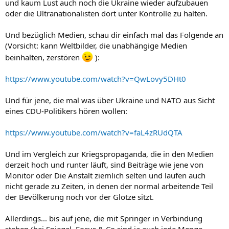
und kaum Lust auch noch die Ukraine wieder aufzubauen
oder die Ultranationalisten dort unter Kontrolle zu halten.
Und bezüglich Medien, schau dir einfach mal das Folgende an
(Vorsicht: kann Weltbilder, die unabhängige Medien
beinhalten, zerstören
):
https://www.youtube.com/watch?v=QwLovy5DHt0
Und für jene, die mal was über Ukraine und NATO aus Sicht
eines CDU-Politikers hören wollen:
https://www.youtube.com/watch?v=faL4zRUdQTA
Und im Vergleich zur Kriegspropaganda, die in den Medien
derzeit hoch und runter läuft, sind Beiträge wie jene von
Monitor oder Die Anstalt ziemlich selten und laufen auch
nicht gerade zu Zeiten, in denen der normal arbeitende Teil
der Bevölkerung noch vor der Glotze sitzt.
Allerdings... bis auf jene, die mit Springer in Verbindung
stehen (bei Spiegel, Focus & Co sind ja auch jede Menge