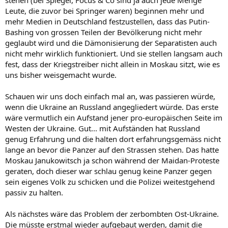
Leute, die zuvor bei Springer waren) beginnen mehr und
mehr Medien in Deutschland festzustellen, dass das Putin-
Bashing von grossen Teilen der Bevölkerung nicht mehr
geglaubt wird und die Dämonisierung der Separatisten auch
nicht mehr wirklich funktioniert. Und sie stellen langsam auch
fest, dass der Kriegstreiber nicht allein in Moskau sitzt, wie es
uns bisher weisgemacht wurde.
Schauen wir uns doch einfach mal an, was passieren würde,
wenn die Ukraine an Russland angegliedert würde. Das erste
wäre vermutlich ein Aufstand jener pro-europäischen Seite im
Westen der Ukraine. Gut... mit Aufständen hat Russland
genug Erfahrung und die halten dort erfahrungsgemäss nicht
lange an bevor die Panzer auf den Strassen stehen. Das hatte
Moskau Janukowitsch ja schon während der Maidan-Proteste
geraten, doch dieser war schlau genug keine Panzer gegen
sein eigenes Volk zu schicken und die Polizei weitestgehend
passiv zu halten.
Als nächstes wäre das Problem der zerbombten Ost-Ukraine.
Die müsste erstmal wieder aufgebaut werden, damit die