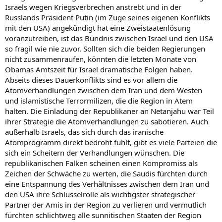
Israels wegen Kriegsverbrechen anstrebt und in der
Russlands Präsident Putin (im Zuge seines eigenen Konflikts
mit den USA) angekündigt hat eine Zweistaatenlösung
voranzutreiben, ist das Bündnis zwischen Israel und den USA
so fragil wie nie zuvor. Sollten sich die beiden Regierungen
nicht zusammenraufen, könnten die letzten Monate von
Obamas Amtszeit für Israel dramatische Folgen haben.
Abseits dieses Dauerkonflikts sind es vor allem die
Atomverhandlungen zwischen dem Iran und dem Westen
und islamistische Terrormilizen, die die Region in Atem
halten. Die Einladung der Republikaner an Netanjahu war Teil
ihrer Strategie die Atomverhandlungen zu sabotieren. Auch
außerhalb Israels, das sich durch das iranische
Atomprogramm direkt bedroht fühlt, gibt es viele Parteien die
sich ein Scheitern der Verhandlungen wünschen. Die
republikanischen Falken scheinen einen Kompromiss als
Zeichen der Schwäche zu werten, die Saudis fürchten durch
eine Entspannung des Verhältnisses zwischen dem Iran und
den USA ihre Schlüsselrolle als wichtigster strategischer
Partner der Amis in der Region zu verlieren und vermutlich
fürchten schlichtweg alle sunnitischen Staaten der Region