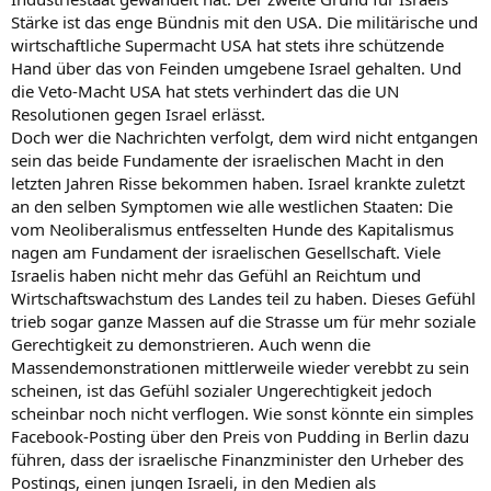
Stärke ist das enge Bündnis mit den USA. Die militärische und
wirtschaftliche Supermacht USA hat stets ihre schützende
Hand über das von Feinden umgebene Israel gehalten. Und
die Veto-Macht USA hat stets verhindert das die UN
Resolutionen gegen Israel erlässt.
Doch wer die Nachrichten verfolgt, dem wird nicht entgangen
sein das beide Fundamente der israelischen Macht in den
letzten Jahren Risse bekommen haben. Israel krankte zuletzt
an den selben Symptomen wie alle westlichen Staaten: Die
vom Neoliberalismus entfesselten Hunde des Kapitalismus
nagen am Fundament der israelischen Gesellschaft. Viele
Israelis haben nicht mehr das Gefühl an Reichtum und
Wirtschaftswachstum des Landes teil zu haben. Dieses Gefühl
trieb sogar ganze Massen auf die Strasse um für mehr soziale
Gerechtigkeit zu demonstrieren. Auch wenn die
Massendemonstrationen mittlerweile wieder verebbt zu sein
scheinen, ist das Gefühl sozialer Ungerechtigkeit jedoch
scheinbar noch nicht verflogen. Wie sonst könnte ein simples
Facebook-Posting über den Preis von Pudding in Berlin dazu
führen, dass der israelische Finanzminister den Urheber des
Postings, einen jungen Israeli, in den Medien als