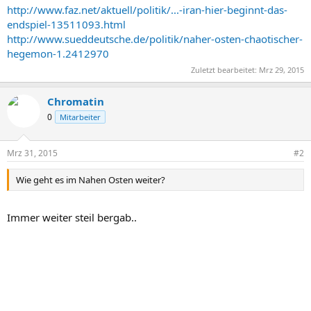
http://www.faz.net/aktuell/politik/...-iran-hier-beginnt-das-
endspiel-13511093.html
http://www.sueddeutsche.de/politik/naher-osten-chaotischer-
hegemon-1.2412970
Zuletzt bearbeitet:
Mrz 29, 2015
Chromatin
0
Mitarbeiter
Mrz 31, 2015
#2
Wie geht es im Nahen Osten weiter?
Immer weiter steil bergab..