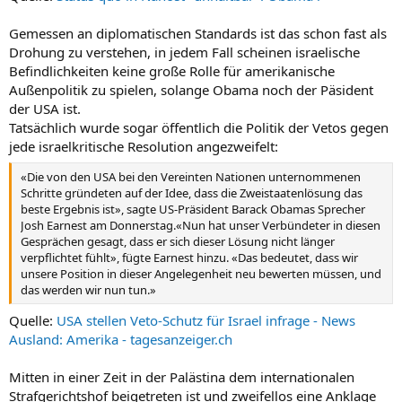
Gemessen an diplomatischen Standards ist das schon fast als
Drohung zu verstehen, in jedem Fall scheinen israelische
Befindlichkeiten keine große Rolle für amerikanische
Außenpolitik zu spielen, solange Obama noch der Päsident
der USA ist.
Tatsächlich wurde sogar öffentlich die Politik der Vetos gegen
jede israelkritische Resolution angezweifelt:
«Die von den USA bei den Vereinten Nationen unternommenen
Schritte gründeten auf der Idee, dass die Zweistaatenlösung das
beste Ergebnis ist», sagte US-Präsident Barack Obamas Sprecher
Josh Earnest am Donnerstag.«Nun hat unser Verbündeter in diesen
Gesprächen gesagt, dass er sich dieser Lösung nicht länger
verpflichtet fühlt», fügte Earnest hinzu. «Das bedeutet, dass wir
unsere Position in dieser Angelegenheit neu bewerten müssen, und
das werden wir nun tun.»
Quelle:
USA stellen Veto-Schutz für Israel infrage - News
Ausland: Amerika - tagesanzeiger.ch
Mitten in einer Zeit in der Palästina dem internationalen
Strafgerichtshof beigetreten ist und zweifellos eine Anklage