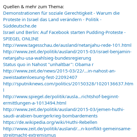
Quellen & mehr zum Thema:
Demonstrationen für soziale Gerechtigkeit - Warum die
Proteste in Israel das Land verändern - Politik -
Süddeutsche.de
Israel und Berlin: Auf Facebook starten Pudding-Proteste -
SPIEGEL ONLINE
http://www.tagesschau.de/ausland/netanjahu-rede-101.html
http://www.zeit.de/politik/ausland/2015-03/israel-benjamin-
netanjahu-usa-wahlsieg-bundesregierung
Status quo in Nahost "unhaltbar": Obama r
http://www.zeit.de/news/2015-03/22/...in-nahost-an-
zweistaatenloesung-fest-22092407
http://sputniknews.com/politics/20150328/1020136637.htm
l
http://www.spiegel.de/politik/ausla...richtshof-beginnt-
ermittlungen-a-1013494.html
http://www.zeit.de/politik/ausland/2015-03/jemen-huthi-
saudi-arabien-buergerkrieg-bombardements
https://de.wikipedia.org/wiki/Huthi-Rebellen
http://www.zeit.de/politik/ausland/...n-konflikt-gemeinsame-
streitmacht-extremismus