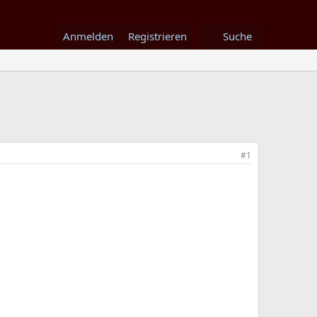
Anmelden
Registrieren
Suche
#1