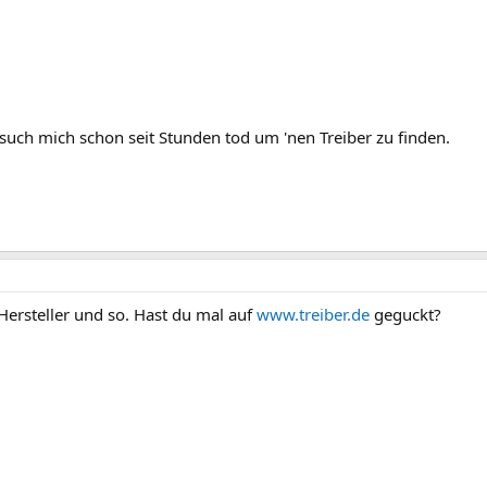
uch mich schon seit Stunden tod um 'nen Treiber zu finden.
ersteller und so. Hast du mal auf
www.treiber.de
geguckt?