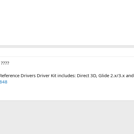
 ????
erence Drivers Driver Kit includes: Direct 3D, Glide 2.x/3.x an
1848