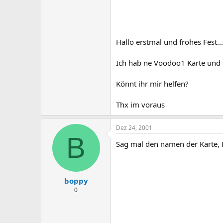
Hallo erstmal und frohes Fest...
Ich hab ne Voodoo1 Karte und s
Könnt ihr mir helfen?
Thx im voraus
Dez 24, 2001
B
Sag mal den namen der Karte, H
boppy
0