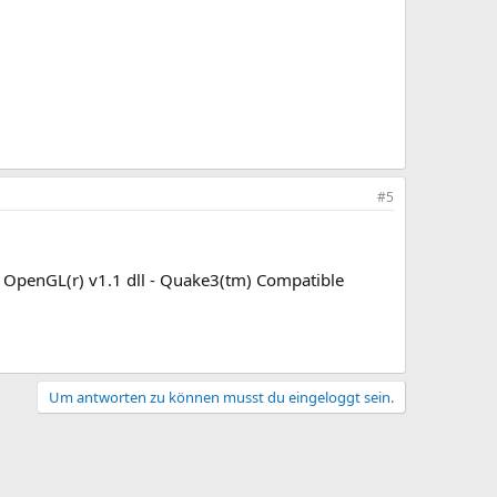
#5
d OpenGL(r) v1.1 dll - Quake3(tm) Compatible
Um antworten zu können musst du eingeloggt sein.