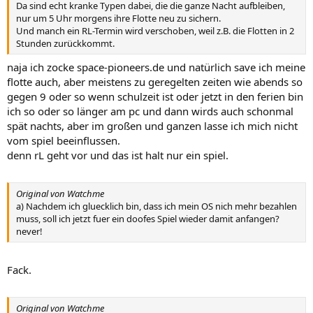
Da sind echt kranke Typen dabei, die die ganze Nacht aufbleiben,
nur um 5 Uhr morgens ihre Flotte neu zu sichern.
Und manch ein RL-Termin wird verschoben, weil z.B. die Flotten in 2
Stunden zurückkommt.
naja ich zocke space-pioneers.de und natürlich save ich meine
flotte auch, aber meistens zu geregelten zeiten wie abends so
gegen 9 oder so wenn schulzeit ist oder jetzt in den ferien bin
ich so oder so länger am pc und dann wirds auch schonmal
spät nachts, aber im großen und ganzen lasse ich mich nicht
vom spiel beeinflussen.
denn rL geht vor und das ist halt nur ein spiel.
Original von Watchme
a) Nachdem ich gluecklich bin, dass ich mein OS nich mehr bezahlen
muss, soll ich jetzt fuer ein doofes Spiel wieder damit anfangen?
never!
Fack.
Original von Watchme