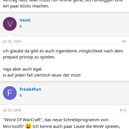
ein paar klicks machen.
VeoX
V
0
Jul 26, 2006
#9
ich glaube da gibt es auch irgendeine ,möglichkeit nach dem
prepaid prinzip zu spielen.
naja aber auch egal.
is auf jeden fall ziemlich teuer der mist!
freak4fun
F
0
Jul 26, 2006
#10
"Word Of WarCraft", das neue Schreibprogramm von
Microsoft?
Ich kenne auch paar Leute die WoW spielen,