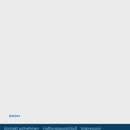
Games
Kontakt aufnehmen
Haftungsausschluß
Impressum