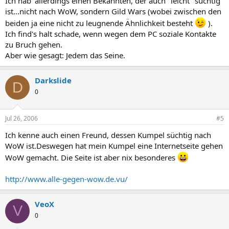
Ich hab' allerdings einen Bekannten, der auch "leicht" süchtig
ist...nicht nach WoW, sondern Gild Wars (wobei zwischen den
beiden ja eine nicht zu leugnende Ähnlichkeit besteht
).
Ich find's halt schade, wenn wegen dem PC soziale Kontakte
zu Bruch gehen.
Aber wie gesagt: Jedem das Seine.
Darkslide
D
0
Jul 26, 2006
#5
Ich kenne auch einen Freund, dessen Kumpel süchtig nach
WoW ist.Deswegen hat mein Kumpel eine Internetseite gehen
WoW gemacht. Die Seite ist aber nix besonderes
http://www.alle-gegen-wow.de.vu/
VeoX
V
0