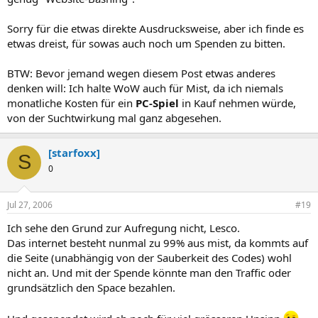
Sorry für die etwas direkte Ausdrucksweise, aber ich finde es
etwas dreist, für sowas auch noch um Spenden zu bitten.
BTW: Bevor jemand wegen diesem Post etwas anderes
denken will: Ich halte WoW auch für Mist, da ich niemals
monatliche Kosten für ein
PC-Spiel
in Kauf nehmen würde,
von der Suchtwirkung mal ganz abgesehen.
[starfoxx]
S
0
Jul 27, 2006
#19
Ich sehe den Grund zur Aufregung nicht, Lesco.
Das internet besteht nunmal zu 99% aus mist, da kommts auf
die Seite (unabhängig von der Sauberkeit des Codes) wohl
nicht an. Und mit der Spende könnte man den Traffic oder
grundsätzlich den Space bezahlen.