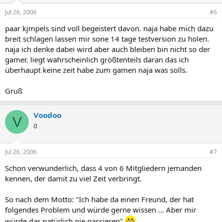
Jul 26, 2006
#6
paar kjmpels sind voll begeistert davon. naja habe mich dazu
breit schlagen lassen mir sone 14 tage testversion zu holen.
naja ich denke dabei wird aber auch bleiben bin nicht so der
gamer. liegt wahrscheinlich größtenteils daran das ich
überhaupt keine zeit habe zum gamen naja was solls.
Gruß
Voodoo
V
0
Jul 26, 2006
#7
Schon verwunderlich, dass 4 von 6 Mitgliedern jemanden
kennen, der damit zu viel Zeit verbringt.
So nach dem Motto: "Ich habe da einen Freund, der hat
folgendes Problem und würde gerne wissen ... Aber mir
würde das natürlich nie passieren"