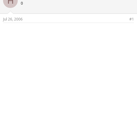
H
0
Jul 26, 2006
#1