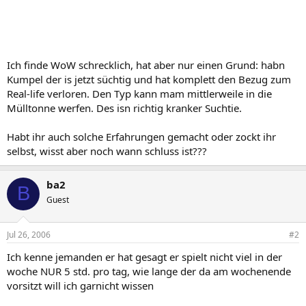
Ich finde WoW schrecklich, hat aber nur einen Grund: habn
Kumpel der is jetzt süchtig und hat komplett den Bezug zum
Real-life verloren. Den Typ kann mam mittlerweile in die
Mülltonne werfen. Des isn richtig kranker Suchtie.
Habt ihr auch solche Erfahrungen gemacht oder zockt ihr
selbst, wisst aber noch wann schluss ist???
ba2
B
Guest
Jul 26, 2006
#2
Ich kenne jemanden er hat gesagt er spielt nicht viel in der
woche NUR 5 std. pro tag, wie lange der da am wochenende
vorsitzt will ich garnicht wissen