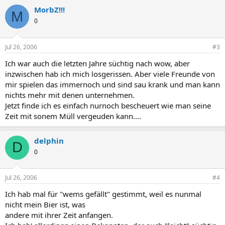
MorbZ!!!
M
0
Jul 26, 2006
#3
Ich war auch die letzten Jahre süchtig nach wow, aber
inzwischen hab ich mich losgerissen. Aber viele Freunde von
mir spielen das immernoch und sind sau krank und man kann
nichts mehr mit denen unternehmen.
Jetzt finde ich es einfach nurnoch bescheuert wie man seine
Zeit mit sonem Müll vergeuden kann....
delphin
D
0
Jul 26, 2006
#4
Ich hab mal für "wems gefällt" gestimmt, weil es nunmal
nicht mein Bier ist, was
andere mit ihrer Zeit anfangen.