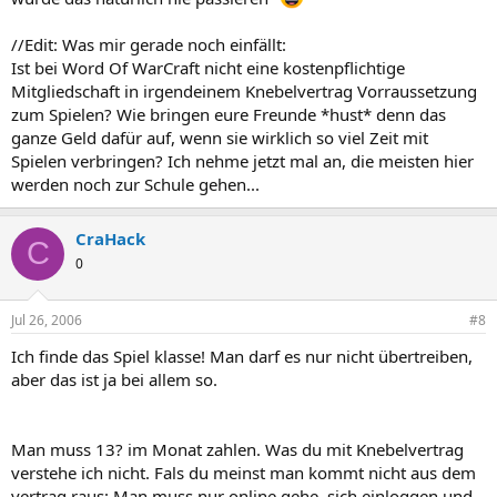
//Edit: Was mir gerade noch einfällt:
Ist bei Word Of WarCraft nicht eine kostenpflichtige
Mitgliedschaft in irgendeinem Knebelvertrag Vorraussetzung
zum Spielen? Wie bringen eure Freunde *hust* denn das
ganze Geld dafür auf, wenn sie wirklich so viel Zeit mit
Spielen verbringen? Ich nehme jetzt mal an, die meisten hier
werden noch zur Schule gehen...
CraHack
C
0
Jul 26, 2006
#8
Ich finde das Spiel klasse! Man darf es nur nicht übertreiben,
aber das ist ja bei allem so.
Man muss 13? im Monat zahlen. Was du mit Knebelvertrag
verstehe ich nicht. Fals du meinst man kommt nicht aus dem
vertrag raus: Man muss nur online gehe, sich einloggen und