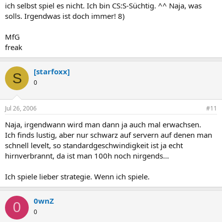
ich selbst spiel es nicht. Ich bin CS:S-Süchtig. ^^ Naja, was
solls. Irgendwas ist doch immer! 8)
MfG
freak
[starfoxx]
S
0
Jul 26, 2006
#11
Naja, irgendwann wird man dann ja auch mal erwachsen.
Ich finds lustig, aber nur schwarz auf servern auf denen man
schnell levelt, so standardgeschwindigkeit ist ja echt
hirnverbrannt, da ist man 100h noch nirgends...
Ich spiele lieber strategie. Wenn ich spiele.
0wnZ
0
0