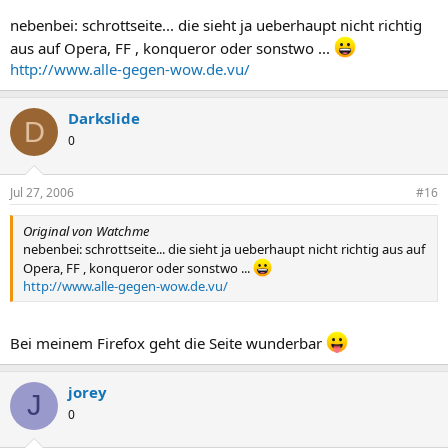
nebenbei: schrottseite... die sieht ja ueberhaupt nicht richtig
aus auf Opera, FF , konqueror oder sonstwo ...
http://www.alle-gegen-wow.de.vu/
Darkslide
D
0
Jul 27, 2006
#16
Original von Watchme
nebenbei: schrottseite... die sieht ja ueberhaupt nicht richtig aus auf
Opera, FF , konqueror oder sonstwo ...
http://www.alle-gegen-wow.de.vu/
Bei meinem Firefox geht die Seite wunderbar
jorey
J
0