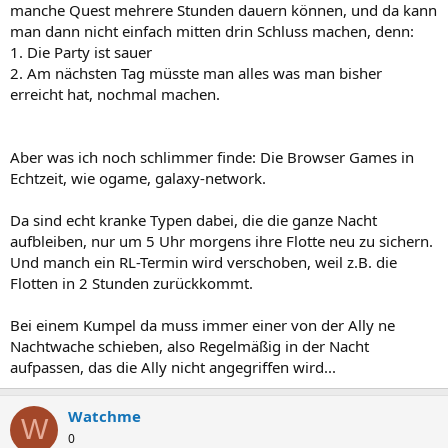
manche Quest mehrere Stunden dauern können, und da kann
man dann nicht einfach mitten drin Schluss machen, denn:
1. Die Party ist sauer
2. Am nächsten Tag müsste man alles was man bisher
erreicht hat, nochmal machen.
Aber was ich noch schlimmer finde: Die Browser Games in
Echtzeit, wie ogame, galaxy-network.
Da sind echt kranke Typen dabei, die die ganze Nacht
aufbleiben, nur um 5 Uhr morgens ihre Flotte neu zu sichern.
Und manch ein RL-Termin wird verschoben, weil z.B. die
Flotten in 2 Stunden zurückkommt.
Bei einem Kumpel da muss immer einer von der Ally ne
Nachtwache schieben, also Regelmäßig in der Nacht
aufpassen, das die Ally nicht angegriffen wird...
Watchme
W
0