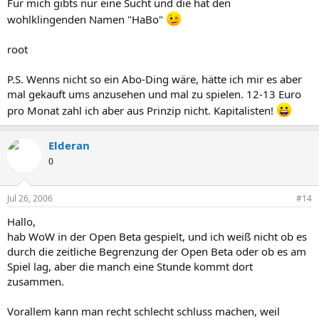
Für mich gibts nur eine Sucht und die hat den
wohlklingenden Namen "HaBo"
root
P.S. Wenns nicht so ein Abo-Ding wäre, hätte ich mir es aber
mal gekauft ums anzusehen und mal zu spielen. 12-13 Euro
pro Monat zahl ich aber aus Prinzip nicht. Kapitalisten!
Elderan
0
Jul 26, 2006
#14
Hallo,
hab WoW in der Open Beta gespielt, und ich weiß nicht ob es
durch die zeitliche Begrenzung der Open Beta oder ob es am
Spiel lag, aber die manch eine Stunde kommt dort
zusammen.
Vorallem kann man recht schlecht schluss machen, weil