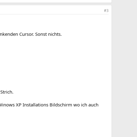
#3
nkenden Cursor. Sonst nichts.
trich.
inows XP Installations Bildschirm wo ich auch