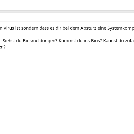
ein Virus ist sondern dass es dir bei dem Absturz eine Systemkom
s. Siehst du Biosmeldungen? Kommst du ins Bios? Kannst du zufä
en?