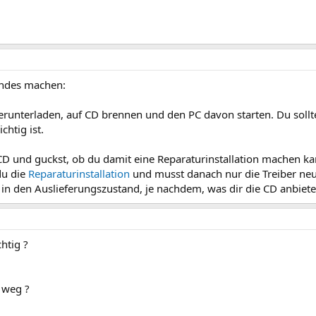
endes machen:
herunterladen, auf CD brennen und den PC davon starten. Du soll
chtig ist.
 und guckst, ob du damit eine Reparaturinstallation machen kan
du die
Reparaturinstallation
und musst danach nur die Treiber neu 
 in den Auslieferungszustand, je nachdem, was dir die CD anbiete
htig ?
n weg ?