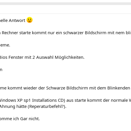
nelle Antwort
 Rechner starte kommt nur ein schwarzer Bildschirm mit nem bli
leme.
ios Fenster mit 2 Auswahl Möglichkeiten.
en
hme kommt wieder der Schwarze Bildschirm mit dem Blinkenden S
Windows XP sp1 Installations CD) aus starte kommt der normale W
Ahnung hätte (Reperaturbefehl?).
omme ich Gar nicht.