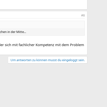
#8
en in der Mitte...
 der sich mit fachlicher Kompetenz mit dem Problem
Um antworten zu können musst du eingeloggt sein.