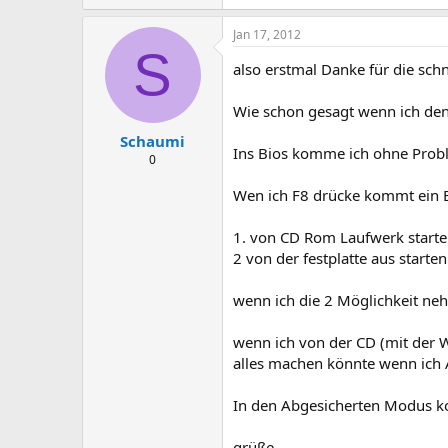
Jan 17, 2012
S
also erstmal Danke für die sch
Wie schon gesagt wenn ich den
Schaumi
Ins Bios komme ich ohne Prob
0
Wen ich F8 drücke kommt ein B
1. von CD Rom Laufwerk start
2 von der festplatte aus starten
wenn ich die 2 Möglichkeit ne
wenn ich von der CD (mit der 
alles machen könnte wenn ich 
In den Abgesicherten Modus k
grüße