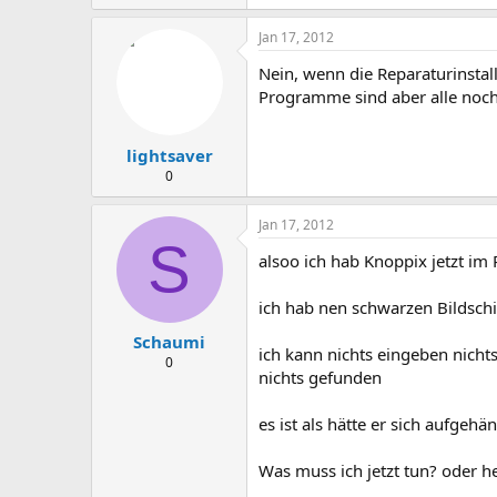
Jan 17, 2012
Nein, wenn die Reparaturinstall
Programme sind aber alle noch
lightsaver
0
Jan 17, 2012
S
alsoo ich hab Knoppix jetzt im
ich hab nen schwarzen Bildschi
Schaumi
ich kann nichts eingeben nicht
0
nichts gefunden
es ist als hätte er sich aufgehä
Was muss ich jetzt tun? oder he