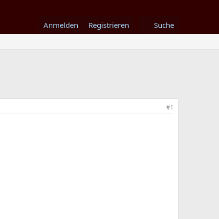
Anmelden
Registrieren
Suche
#1