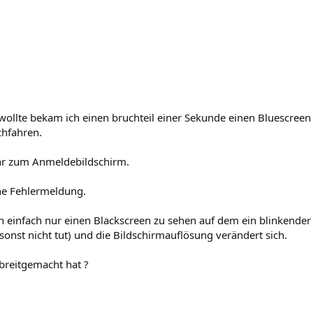
 wollte bekam ich einen bruchteil einer Sekunde einen Bluescreen
chfahren.
ehr zum Anmeldebildschirm.
e Fehlermeldung.
einfach nur einen Blackscreen zu sehen auf dem ein blinkender 
 sonst nicht tut) und die Bildschirmauflösung verändert sich.
 breitgemacht hat ?