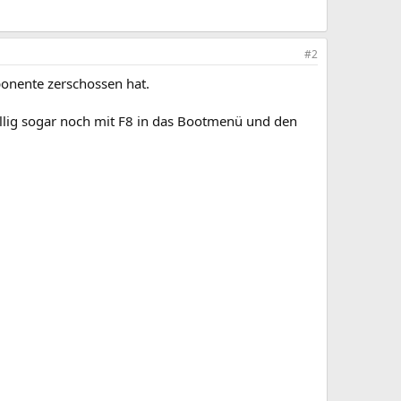
#2
ponente zerschossen hat.
llig sogar noch mit F8 in das Bootmenü und den