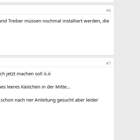
#6
s und Treiber müssen nochmal installiert werden, die
#7
h jetzt machen soll ö.ö
 leeres Kästchen in der Mitte...
 schon nach ner Anleitung gesucht aber leider