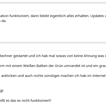
ation funktioniert, dann bleibt eigentlich alles erhalten. Update
 da.
 Rechner gestartet und ich hab mal sowas von keine Ahnung was ic
rm mit einem Weißen Balken der Grün umrandet ist und ein graues
s anklicken und auch nichts sonstiges machen ich hab im Internet
ngt
ißt es das es nicht funktioniert?