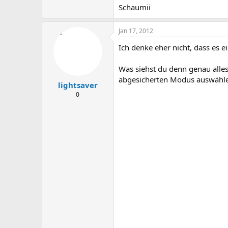
Schaumii
Jan 17, 2012
Ich denke eher nicht, dass es 
Was siehst du denn genau alle
abgesicherten Modus auswähl
lightsaver
0