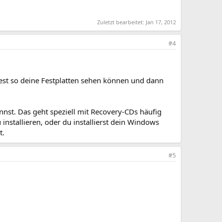
Zuletzt bearbeitet:
Jan 17, 2012
#4
test so deine Festplatten sehen können und dann
nst. Das geht speziell mit Recovery-CDs häufig
installieren, oder du installierst dein Windows
t.
#5