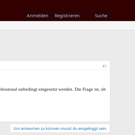
Anmelden
Registrieren
Suche
#1
essional unbedingt eingesetzt werden. Die Frage ist, ob
Um antworten zu können musst du eingeloggt sein.