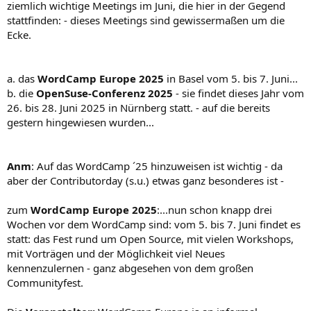
ziemlich wichtige Meetings im Juni, die hier in der Gegend
stattfinden: - dieses Meetings sind gewissermaßen um die
Ecke.
a. das
WordCamp Europe 2025
in Basel vom 5. bis 7. Juni...
b. die
OpenSuse-Conferenz 2025
- sie findet dieses Jahr vom
26. bis 28. Juni 2025 in Nürnberg statt. - auf die bereits
gestern hingewiesen wurden...
Anm
: Auf das WordCamp ´25 hinzuweisen ist wichtig - da
aber der Contributorday (s.u.) etwas ganz besonderes ist -
zum
WordCamp Europe 2025
:...nun schon knapp drei
Wochen vor dem WordCamp sind: vom 5. bis 7. Juni findet es
statt: das Fest rund um Open Source, mit vielen Workshops,
mit Vorträgen und der Möglichkeit viel Neues
kennenzulernen - ganz abgesehen von dem großen
Communityfest.