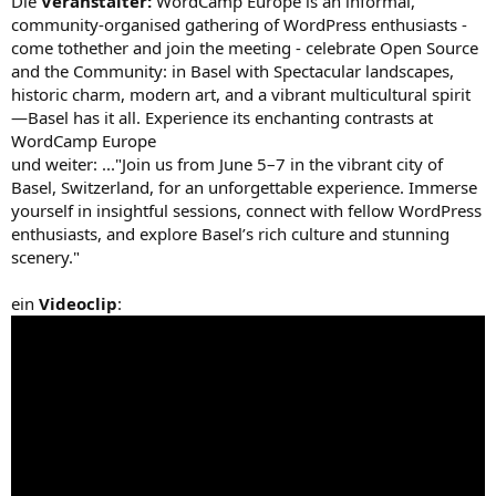
Die
Veranstalter:
WordCamp Europe is an informal,
community-organised gathering of WordPress enthusiasts -
come tothether and join the meeting - celebrate Open Source
and the Community: in Basel with Spectacular landscapes,
historic charm, modern art, and a vibrant multicultural spirit
—Basel has it all. Experience its enchanting contrasts at
WordCamp Europe
und weiter: ..."Join us from June 5–7 in the vibrant city of
Basel, Switzerland, for an unforgettable experience. Immerse
yourself in insightful sessions, connect with fellow WordPress
enthusiasts, and explore Basel’s rich culture and stunning
scenery."
ein
Videoclip
: