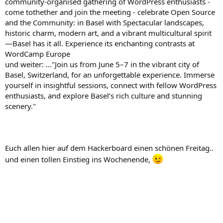
community-organised gathering of WordPress enthusiasts -
come tothether and join the meeting - celebrate Open Source
and the Community: in Basel with Spectacular landscapes,
historic charm, modern art, and a vibrant multicultural spirit
—Basel has it all. Experience its enchanting contrasts at
WordCamp Europe
und weiter: ..."Join us from June 5–7 in the vibrant city of
Basel, Switzerland, for an unforgettable experience. Immerse
yourself in insightful sessions, connect with fellow WordPress
enthusiasts, and explore Basel’s rich culture and stunning
scenery."
Euch allen hier auf dem Hackerboard einen schönen Freitag..
und einen tollen Einstieg ins Wochenende,