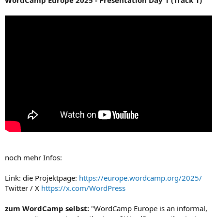
noch mehr Infos:
Link: die Projektpage:
https://europe.wordcamp.org/2025/
Twitter / X
https://x.com/WordPress
zum WordCamp selbst:
"WordCamp Europe is an informal,