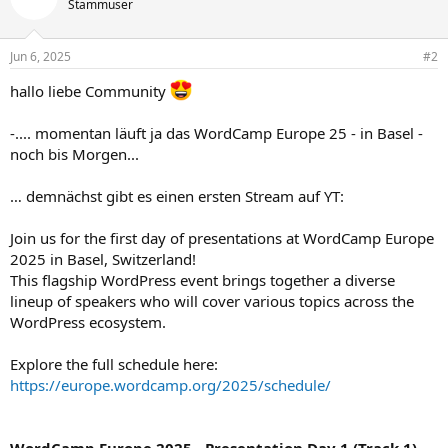
Stammuser
Jun 6, 2025
#2
hallo liebe Community
-.... momentan läuft ja das WordCamp Europe 25 - in Basel -
noch bis Morgen...
… demnächst gibt es einen ersten Stream auf YT:
Join us for the first day of presentations at WordCamp Europe
2025 in Basel, Switzerland!
This flagship WordPress event brings together a diverse
lineup of speakers who will cover various topics across the
WordPress ecosystem.
Explore the full schedule here:
https://europe.wordcamp.org/2025/schedule/
WordCamp Europe 2025 - Presentation Day 1 (Track 1)