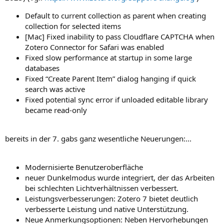
Default to current collection as parent when creating
collection for selected items
[Mac] Fixed inability to pass Cloudflare CAPTCHA when
Zotero Connector for Safari was enabled
Fixed slow performance at startup in some large
databases
Fixed “Create Parent Item” dialog hanging if quick
search was active
Fixed potential sync error if unloaded editable library
became read-only
bereits in der 7. gabs ganz wesentliche Neuerungen:...
Modernisierte Benutzeroberfläche
neuer Dunkelmodus wurde integriert, der das Arbeiten
bei schlechten Lichtverhältnissen verbessert.
Leistungsverbesserungen: Zotero 7 bietet deutlich
verbesserte Leistung und native Unterstützung.
Neue Anmerkungsoptionen: Neben Hervorhebungen