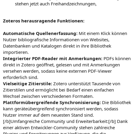
stehen jetzt auch Freihandzeichnungen,
Zoteros herausragende Funktionen:
Automatische Quellenerfassung:
Mit einem Klick können
Nutzer bibliografische Informationen von Websites,
Datenbanken und Katalogen direkt in ihre Bibliothek
importieren.
Integrierter PDF-Reader mit Anmerkungen:
PDFs können
direkt in Zotero geöffnet, gelesen und mit Anmerkungen
versehen werden, sodass keine externen PDF-Viewer
erforderlich sind.
Vielseitige Zitierstile:
Zotero unterstützt Tausende von
Zitierstilen und ermöglicht bei Bedarf einen einfachen
Wechsel zwischen verschiedenen Formaten.
Plattformübergreifende Synchronisierung:
Die Bibliothek
kann geräteübergreifend synchronisiert werden, sodass
Nutzer immer auf dem neuesten Stand sind.
[/b]Umfangreiche Community und Erweiterbarkeit:[/b] Dank
einer aktiven Entwickler-Community stehen zahlreiche
Plugins und Erweiterungen zur Verfügung, die die