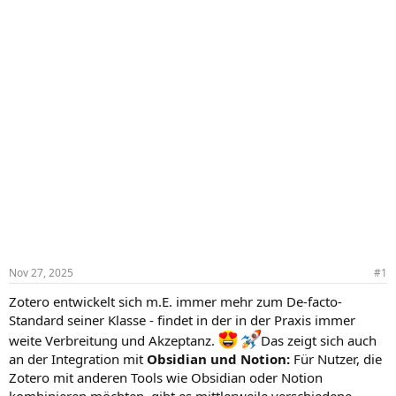
Nov 27, 2025
#1
Zotero entwickelt sich m.E. immer mehr zum De-facto-
Standard seiner Klasse - findet in der in der Praxis immer
weite Verbreitung und Akzeptanz.
Das zeigt sich auch
an der Integration mit
Obsidian und Notion:
Für Nutzer, die
Zotero mit anderen Tools wie Obsidian oder Notion
kombinieren möchten, gibt es mittlerweile verschiedene