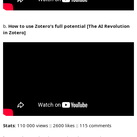
b.
How to use Zotero's full potential [The AI Revolution
in Zotero]
Stats
: 110 000 views :: 2600 likes :: 115 comments