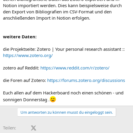
Notion importiert werden. Dies kann beispielsweise durch
den Export von Bibliografien im CSV-Format und den
anschließenden Import in Notion erfolgen.
weitere Daten:
die Projektseite: Zotero | Your personal research assistant ::
https://www.zotero.org/
zotero auf Reddit:
https://www.reddit.com/r/zotero/
die Foren auf Zotero:
https://forums.zotero.org/discussions
Euch allen auf dem Hackerboard noch einen schönen - und
sonnigen Donnerstag .
Um antworten zu können musst du eingeloggt sein.
Facebook
X (Twitter)
LinkedIn
Reddit
Pinterest
Tumblr
WhatsApp
E-Mail
Teilen: