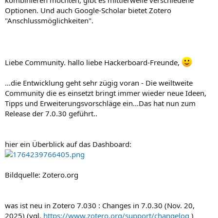
Optionen. Und auch Google-Scholar bietet Zotero
"Anschlussmöglichkeiten".
Liebe Community. hallo liebe Hackerboard-Freunde,
...die Entwicklung geht sehr zügig voran - Die weiltweite
Community die es einsetzt bringt immer wieder neue Ideen,
Tipps und Erweiterungsvorschläge ein...Das hat nun zum
Release der 7.0.30 geführt..
hier ein Überblick auf das Dashboard:
Bildquelle: Zotero.org
was ist neu in Zotero 7.030 : Changes in 7.0.30 (Nov. 20,
2025) (vgl.
https://www.zotero.org/support/changelog
)