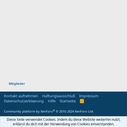
Mitglieder
Kontakt aufnehmen
Haftungsausschluß
Impressum
Datenschutzerklaerung
Hilfe
Startseite
R
S
S
®
Community platform by XenForo
© 2010-2024 XenForo Ltd.
Diese Seite verwendet Cookies. Indem du diese Website weiterhin nutzt,
erklärst du dich mit der Verwendung von Cookies einverstanden.