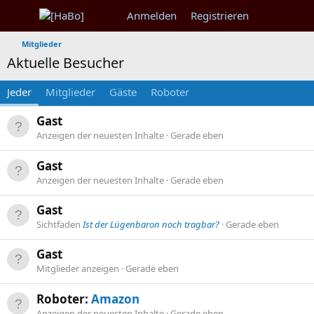
Anmelden
Registrieren
Mitglieder
Aktuelle Besucher
Jeder
Mitglieder
Gäste
Roboter
Gast
Anzeigen der neuesten Inhalte
Gerade eben
Gast
Anzeigen der neuesten Inhalte
Gerade eben
Gast
Sichtfaden
Ist der Lügenbaron noch tragbar?
Gerade eben
Gast
Mitglieder anzeigen
Gerade eben
Roboter:
Amazon
Anzeigen der neuesten Inhalte
Gerade eben