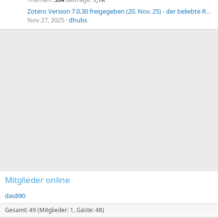
Zotero Version 7.0.30 freigegeben (20. Nov. 25) - der beliebte Reference Manager wurde weiter überarbeitet.
Nov 27, 2025
dhubs
Mitglieder online
das890
Gesamt: 49 (Mitglieder: 1, Gäste: 48)