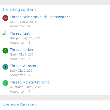
Trending content
Thread 'Wie cracke ich Shareware???'
M
Maut
Okt 2, 2001
Antworten: 24
Thread 'test'
throjan
Sep 26, 2001
Antworten: 13
Thread 'farben'
G
Gast
Okt 2, 2001
Antworten: 18
Thread 'Aimster'
I
Indi
Okt 2, 2001
Antworten: 12
Thread 'PC startet nicht'
B
blueflash
Okt 3, 2001
Antworten: 11
Neueste Beiträge