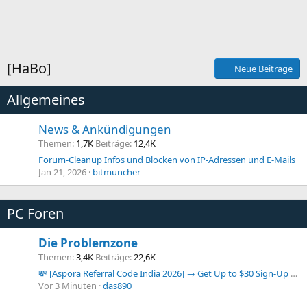
[HaBo]
Neue Beiträge
Allgemeines
News & Ankündigungen
Themen
1,7K
Beiträge
12,4K
Forum-Cleanup Infos und Blocken von IP-Adressen und E-Mails
Jan 21, 2026
bitmuncher
PC Foren
Die Problemzone
Themen
3,4K
Beiträge
22,6K
💸 [Aspora Referral Code India 2026] → Get Up to $30 Sign-Up Bonus Instantly ⚡
Vor 3 Minuten
das890