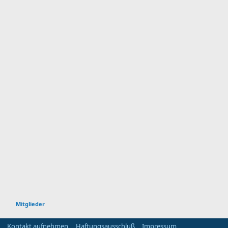
Mitglieder
Kontakt aufnehmen
Haftungsausschluß
Impressum