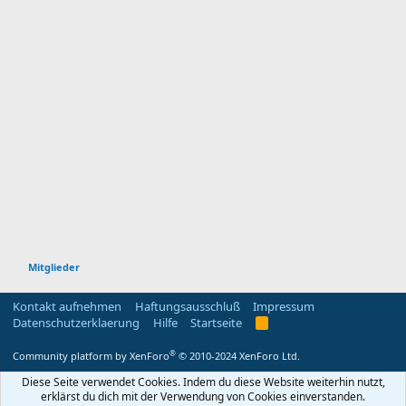
Mitglieder
Kontakt aufnehmen
Haftungsausschluß
Impressum
Datenschutzerklaerung
Hilfe
Startseite
R
S
S
®
Community platform by XenForo
© 2010-2024 XenForo Ltd.
Diese Seite verwendet Cookies. Indem du diese Website weiterhin nutzt,
erklärst du dich mit der Verwendung von Cookies einverstanden.