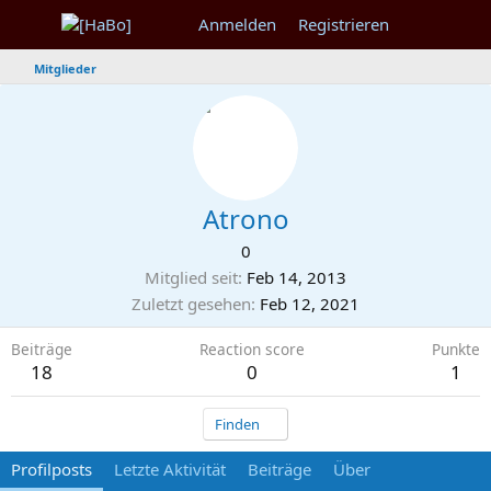
Anmelden
Registrieren
Mitglieder
Atrono
0
Mitglied seit
Feb 14, 2013
Zuletzt gesehen
Feb 12, 2021
Beiträge
Reaction score
Punkte
18
0
1
Finden
Profilposts
Letzte Aktivität
Beiträge
Über