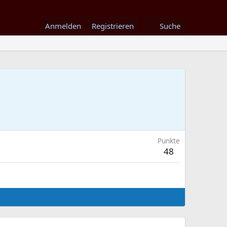
Anmelden
Registrieren
Suche
Punkte
48