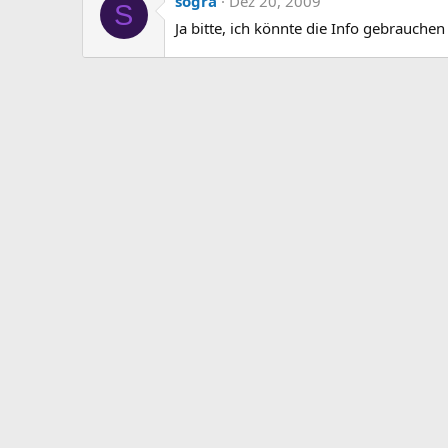
sogra
Dez 20, 2009
S
Ja bitte, ich könnte die Info gebrauchen