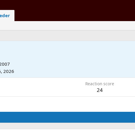
ieder
 2007
6, 2026
Reaction score
24