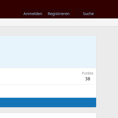
Anmelden
Registrieren
Suche
Punkte
38