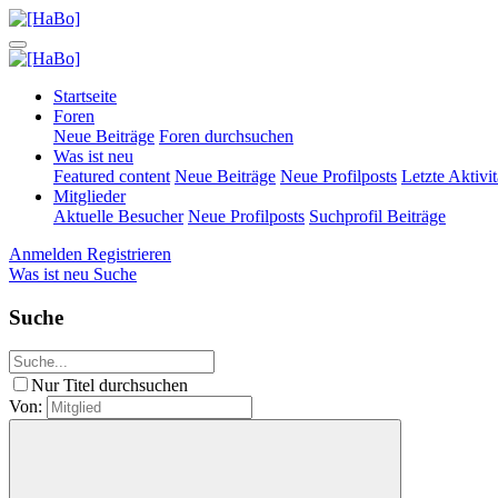
Startseite
Foren
Neue Beiträge
Foren durchsuchen
Was ist neu
Featured content
Neue Beiträge
Neue Profilposts
Letzte Aktivit
Mitglieder
Aktuelle Besucher
Neue Profilposts
Suchprofil Beiträge
Anmelden
Registrieren
Was ist neu
Suche
Suche
Nur Titel durchsuchen
Von: