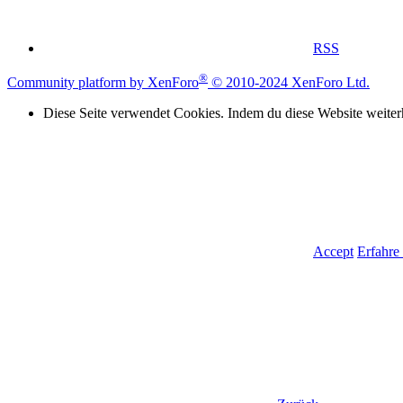
RSS
®
Community platform by XenForo
© 2010-2024 XenForo Ltd.
Diese Seite verwendet Cookies. Indem du diese Website weiterh
Accept
Erfahre 