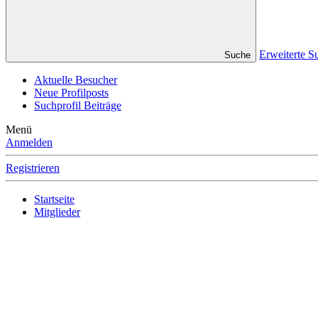
Erweiterte Su
Suche
Aktuelle Besucher
Neue Profilposts
Suchprofil Beiträge
Menü
Anmelden
Registrieren
Startseite
Mitglieder