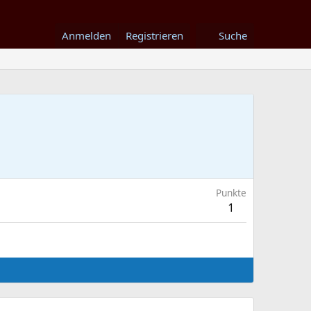
Anmelden
Registrieren
Suche
Punkte
1