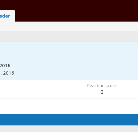
ieder
 2016
2, 2016
Reaction score
0