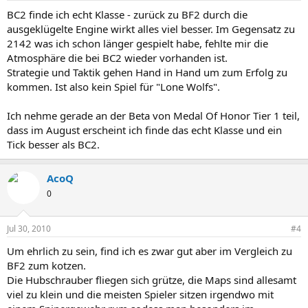
BC2 finde ich echt Klasse - zurück zu BF2 durch die
ausgeklügelte Engine wirkt alles viel besser. Im Gegensatz zu
2142 was ich schon länger gespielt habe, fehlte mir die
Atmosphäre die bei BC2 wieder vorhanden ist.
Strategie und Taktik gehen Hand in Hand um zum Erfolg zu
kommen. Ist also kein Spiel für "Lone Wolfs".
Ich nehme gerade an der Beta von Medal Of Honor Tier 1 teil,
dass im August erscheint ich finde das echt Klasse und ein
Tick besser als BC2.
AcoQ
0
Jul 30, 2010
#4
Um ehrlich zu sein, find ich es zwar gut aber im Vergleich zu
BF2 zum kotzen.
Die Hubschrauber fliegen sich grütze, die Maps sind allesamt
viel zu klein und die meisten Spieler sitzen irgendwo mit