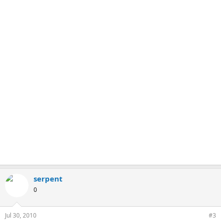
serpent
0
Jul 30, 2010
#3