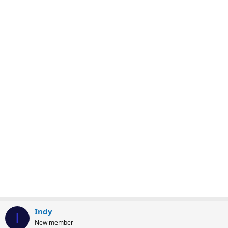
Indy
I
New member