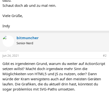
dazu.
Schaut doch ab und zu mal rein.
Viele Grüße,
Indy
bitmuncher
Senior-Nerd
Jun 24, 2021
#2
Gibt es irgendeinen Grund, warum du weiter auf ActionScript
setzen willst? Macht doch irgendwie mehr Sinn die
Möglichkeiten von HTML5 und JS zu nutzen, oder? Dann
würde der Kram wenigstens auch auf den meisten Geräten
laufen. Die Grafiken, die du aktuell drin hast, könntest du
sogar problemlos mit SVG-Paths umsetzen.