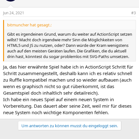
Jun 24, 2021
#3
bitmuncher hat gesagt.:
Gibt es irgendeinen Grund, warum du weiter auf ActionScript setzen
willst? Macht doch irgendwie mehr Sinn die Möglichkeiten von
HTML5 und JS zu nutzen, oder? Dann würde der Kram wenigstens
auch auf den meisten Geräten laufen. Die Grafiken, die du aktuell
drin hast, könntest du sogar problemlos mit SVG-Paths umsetzen.
Ja, das hier erwähnte Spiel habe ich in ActionScript Schritt für
Schritt zusammengestellt, deshalb kann ich es relativ schnell
zu Ruffle kompatibel machen und so wieder aufbauen (auch
wenn es graphisch nicht so gut rüberkommt, ist das
Gesamtspiel doch inhaltlich sehr detailreich).
Ich habe ein neues Spiel auf einem neuen System in
Vorbereitung. Das dauert aber seine Zeit, weil mir für dieses
neue System noch wichtige Komponenten fehlen.
Um antworten zu können musst du eingeloggt sein.