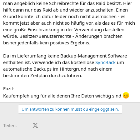
man angeblich keine Schreibrechte für das Raid besitzt. Hier
hilft dann nur das Raid ab und wieder anzuschalten. Einen
Grund konnte ich dafür leider noch nicht ausmachen - es
kommt jetzt aber auch nicht so häufig vor, als das es für mich
eine große Einschränkung in der Verwendung darstellen
würde. Besitzer/Benutzerrechte - Änderungen brachten
bisher jedenfalls kein positives Ergebnis.
Da im Lieferumfang keine Backup-Management Software
enthalten ist, verwende ich das kostenlose
SyncBack
um
automatische Backups im Hintergrund nach einem
bestimmten Zeitplan durchzuführen.
Fazit:
Kaufempfehlung für alle denen Ihre Daten wichtig sind
Um antworten zu können musst du eingeloggt sein.
Facebook
X (Twitter)
LinkedIn
Reddit
Pinterest
Tumblr
WhatsApp
E-Mail
Teilen: