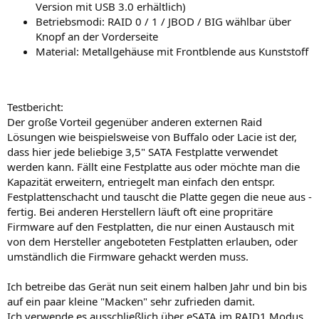
Version mit USB 3.0 erhältlich)
Betriebsmodi: RAID 0 / 1 / JBOD / BIG wählbar über
Knopf an der Vorderseite
Material: Metallgehäuse mit Frontblende aus Kunststoff
Testbericht:
Der große Vorteil gegenüber anderen externen Raid
Lösungen wie beispielsweise von Buffalo oder Lacie ist der,
dass hier jede beliebige 3,5" SATA Festplatte verwendet
werden kann. Fällt eine Festplatte aus oder möchte man die
Kapazität erweitern, entriegelt man einfach den entspr.
Festplattenschacht und tauscht die Platte gegen die neue aus -
fertig. Bei anderen Herstellern läuft oft eine propritäre
Firmware auf den Festplatten, die nur einen Austausch mit
von dem Hersteller angeboteten Festplatten erlauben, oder
umständlich die Firmware gehackt werden muss.
Ich betreibe das Gerät nun seit einem halben Jahr und bin bis
auf ein paar kleine "Macken" sehr zufrieden damit.
Ich verwende es ausschließlich über eSATA im RAID1 Modus