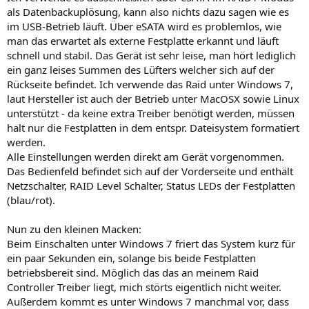
als Datenbackuplösung, kann also nichts dazu sagen wie es
im USB-Betrieb läuft. Über eSATA wird es problemlos, wie
man das erwartet als externe Festplatte erkannt und läuft
schnell und stabil. Das Gerät ist sehr leise, man hört lediglich
ein ganz leises Summen des Lüfters welcher sich auf der
Rückseite befindet. Ich verwende das Raid unter Windows 7,
laut Hersteller ist auch der Betrieb unter MacOSX sowie Linux
unterstützt - da keine extra Treiber benötigt werden, müssen
halt nur die Festplatten in dem entspr. Dateisystem formatiert
werden.
Alle Einstellungen werden direkt am Gerät vorgenommen.
Das Bedienfeld befindet sich auf der Vorderseite und enthält
Netzschalter, RAID Level Schalter, Status LEDs der Festplatten
(blau/rot).
Nun zu den kleinen Macken:
Beim Einschalten unter Windows 7 friert das System kurz für
ein paar Sekunden ein, solange bis beide Festplatten
betriebsbereit sind. Möglich das das an meinem Raid
Controller Treiber liegt, mich störts eigentlich nicht weiter.
Außerdem kommt es unter Windows 7 manchmal vor, dass