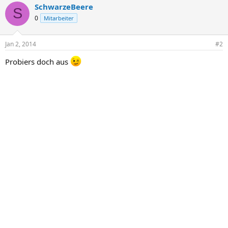
SchwarzeBeere
S
0
Mitarbeiter
Jan 2, 2014
#2
Probiers doch aus