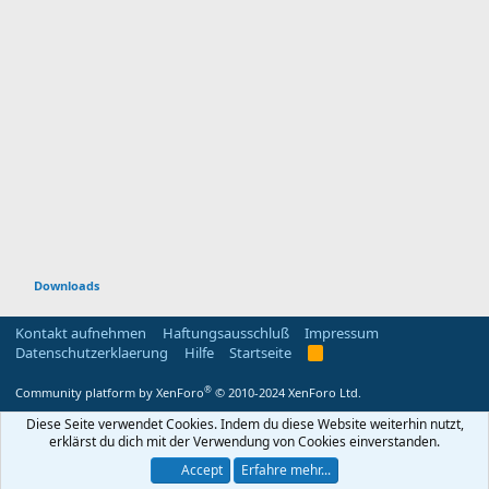
Downloads
Kontakt aufnehmen
Haftungsausschluß
Impressum
Datenschutzerklaerung
Hilfe
Startseite
R
S
S
®
Community platform by XenForo
© 2010-2024 XenForo Ltd.
Diese Seite verwendet Cookies. Indem du diese Website weiterhin nutzt,
erklärst du dich mit der Verwendung von Cookies einverstanden.
Accept
Erfahre mehr...