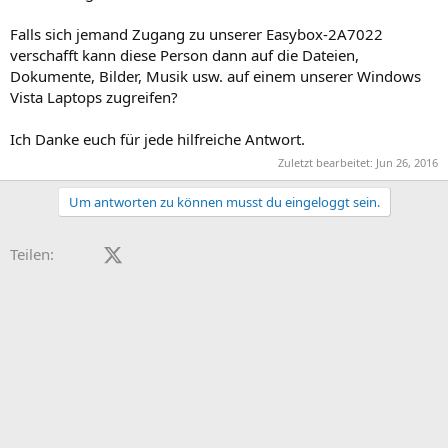
Falls sich jemand Zugang zu unserer Easybox-2A7022
verschafft kann diese Person dann auf die Dateien,
Dokumente, Bilder, Musik usw. auf einem unserer Windows
Vista Laptops zugreifen?
Ich Danke euch für jede hilfreiche Antwort.
Zuletzt bearbeitet:
Jun 26, 2016
Um antworten zu können musst du eingeloggt sein.
Facebook
X (Twitter)
LinkedIn
Reddit
Pinterest
Tumblr
WhatsApp
E-Mail
Teilen: