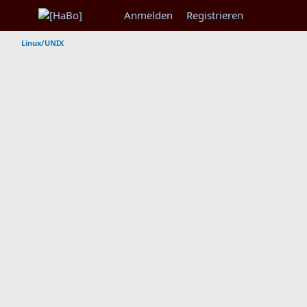
Anmelden
Registrieren
Linux/UNIX