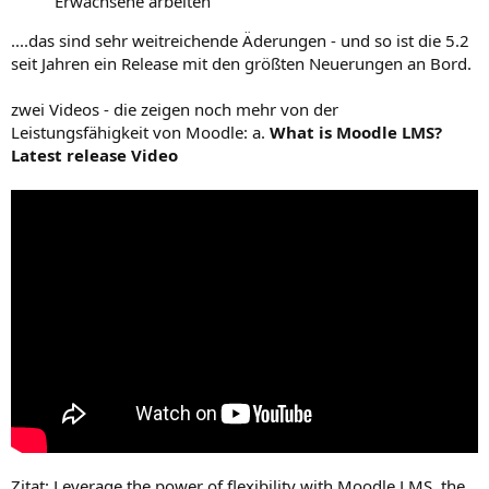
Erwachsene arbeiten
....das sind sehr weitreichende Äderungen - und so ist die 5.2
seit Jahren ein Release mit den größten Neuerungen an Bord.
zwei Videos - die zeigen noch mehr von der
Leistungsfähigkeit von Moodle: a.
What is Moodle LMS?
Latest release Video
Zitat: Leverage the power of flexibility with Moodle LMS, the