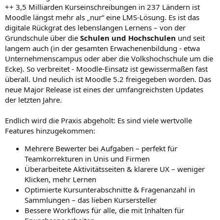
++ 3,5 Milliarden Kurseinschreibungen in 237 Ländern ist
Moodle längst mehr als „nur“ eine LMS-Lösung. Es ist das
digitale Rückgrat des lebenslangen Lernens – von der
Grundschule über die
Schulen und Hochschulen
und seit
langem auch (in der gesamten Erwachenenbildung - etwa
Unternehmenscampus oder aber die Volkshochschule um die
Ecke). So verbreitet - Moodle-Einsatz ist gewissermaßen fast
überall. Und neulich ist Moodle 5.2 freigegeben worden. Das
neue Major Release ist eines der umfangreichsten Updates
der letzten Jahre.
Endlich wird die Praxis abgeholt: Es sind viele wertvolle
Features hinzugekommen:
Mehrere Bewerter bei Aufgaben – perfekt für
Teamkorrekturen in Unis und Firmen
Überarbeitete Aktivitätsseiten & klarere UX – weniger
Klicken, mehr Lernen
Optimierte Kursunterabschnitte & Fragenanzahl in
Sammlungen – das lieben Kursersteller
Bessere Workflows für alle, die mit Inhalten für