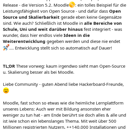
Release - die Version 5.2. Moodle
: ein tolles Beispiel für die
Leistungsfähigkeit von Open Source - und dafür dass
Open
Source und Skalierbarkeit
gerade eben keine Gegensätze
sind. Wie auch? Schließlich ist Moodle in
alle Bereiche von
Schule, Uni und weit darüber hinaus
fest integriert - was
wunder, dass hier endlos viele
Ideen in die
Weiterentwicklung
gegeben werden und diese nie endet
.... Entwicklung stellt sich so automatisch auf Dauer!
TL;DR
These vorweg: kaum irgendwo sieht man Open-Source
u. Skalierung besser als bei Moodle.
Liebe Community - guten Abend liebe Hackerboard-Freunde,
Moodle, fast schon so etwas wie die heimliche Lernplattform
unseres Lebens: Auch wer mit Bildung ansonsten eher
weniger zu tun hat - am Ende berührt sie doch alles & alle und
ist iwie schon ein lebenslanges Thema. Mit weit über 500
Millionen registrierten Nutzern, ++140.000 Installationen und