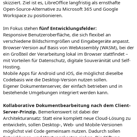
skizziert. Ziel ist es, LibreOffice langfristig als ernsthafte
Open-Source-Alternative zu Microsoft 365 und Google
Workspace zu positionieren.
Im Fokus stehen
fünf Entwicklungsfelder:
Responsive Benutzeroberfläche, die sich flexibel an
verschiedene Bildschirmgrößen und Eingabegeräte anpasst.
Browser-Version auf Basis von WebAssembly (WASM), bei der
ein Großteil der Verarbeitung lokal im Browser stattfindet –
mit Vorteilen für Datenschutz, digitale Souveränität und Self-
Hosting.
Mobile Apps für Android und iOS, die möglichst dieselbe
Codebasis wie die Desktop-Version nutzen sollen.
Eigener Dokumentenserver, der einfach betrieben und in
bestehende Umgebungen integriert werden kann.
Kollaborative Dokumentbearbeitung nach dem Client-
Server-Prinzip.
Bemerkenswert ist dabei der
Architekturansatz: Statt eine komplett neue Cloud-Lösung zu
entwickeln, sollen Desktop-, Web- und Mobile-Versionen
möglichst viel Code gemeinsam nutzen. Dadurch sollen