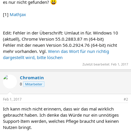
es nur nicht gefunden?
[1]
MathJax
Edit: Fehler in der Überschrift: Umlaut in für. Windows 10
(aktuell), Chrome Version 55.0.2883.87 m (64-bit)
Fehler mit der neuen Version 56.0.2924.76 (64-bit) nicht
mehr vorhanden. Vgl.
Wenn das Wort für nun richtig
dargestellt wird, bitte löschen
Zuletzt bearbeitet:
Feb 1, 2017
Chromatin
0
Mitarbeiter
Feb 1, 2017
#2
Ich kann mich nicht erinnern, dass wir das mal wirklich
gebraucht haben. Ich denke das Würde nur ein unnötiges
Support-Item werden, welches Pflege braucht und keinen
Nutzen bringt.