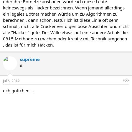
oder ihre Botnetze ausbauen würde ich diese Leute
keineswegs als Hacker bezeichnen. Wenn jemand allerdings
ein legales Botnet machen würde um zB Algorithmen zu
berechnen , dann schon. Natürlich ist diese Linie oft sehr
schmal , nicht alle Cracker verfolgen böse Absichten und nicht
alle "Hacker" gute. Der Wille etwas auf eine andere Art als die
0815 Methode zu machen oder kreativ mit Technik umgehen
, das ist für mich Hacken.
supreme
0
Jul 6, 2012
#22
och gottchen....