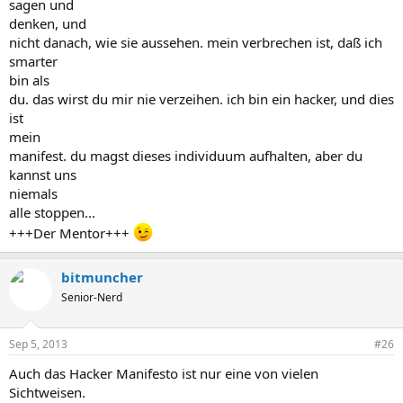
sagen und
denken, und
nicht danach, wie sie aussehen. mein verbrechen ist, daß ich
smarter
bin als
du. das wirst du mir nie verzeihen. ich bin ein hacker, und dies
ist
mein
manifest. du magst dieses individuum aufhalten, aber du
kannst uns
niemals
alle stoppen...
+++Der Mentor+++
bitmuncher
Senior-Nerd
Sep 5, 2013
#26
Auch das Hacker Manifesto ist nur eine von vielen
Sichtweisen.