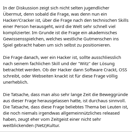
In der Diskussion zeigt sich nicht selten jugendlicher
Übermut, denn sobald die Frage, was denn nun ein
Hacker/Cracker ist, über die Frage nach den technischen Skills
einer Person herausgeht, wird die Welt sehr schnell viel
komplizierter. Im Grunde ist die Frage ein akademisches
Gewissensspielchen, welches westliche Gutmenschen ins
Spiel gebracht haben um sich selbst zu positionieren.
Die Frage danach, wer ein Hacker ist, sollte ausschliesslich
nach seinem fachlichen Skill und der "Witz" der Lösung
betrachtet werden. Ob der Hacker dann Software Crackt, OSS
schreibt, oder Webseiten knackt ist für diese Frage völlig
unerheblich.
Die Tatsache, dass man also sehr lange Zeit die Beweggründe
aus dieser Frage herausgelassen hatte, ist durchaus sinnvoll.
Die Tatsache, dass diese Frage beliebtes Thema bei Leuten ist,
die noch niemals irgendwas allgemeinnützliches released
haben, zeugt eher vom Zeitgeist einer nicht sehr
weitblickenden (Netz)Kultur.