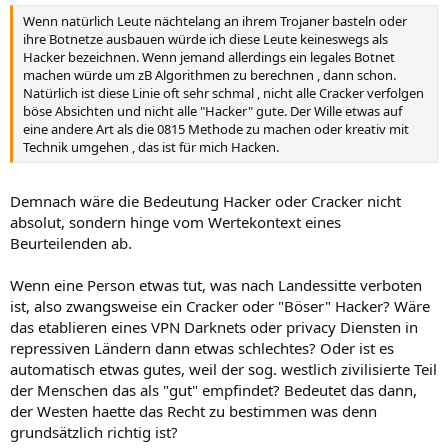
Wenn natürlich Leute nächtelang an ihrem Trojaner basteln oder
ihre Botnetze ausbauen würde ich diese Leute keineswegs als
Hacker bezeichnen. Wenn jemand allerdings ein legales Botnet
machen würde um zB Algorithmen zu berechnen , dann schon.
Natürlich ist diese Linie oft sehr schmal , nicht alle Cracker verfolgen
böse Absichten und nicht alle "Hacker" gute. Der Wille etwas auf
eine andere Art als die 0815 Methode zu machen oder kreativ mit
Technik umgehen , das ist für mich Hacken.
Demnach wäre die Bedeutung Hacker oder Cracker nicht
absolut, sondern hinge vom Wertekontext eines
Beurteilenden ab.
Wenn eine Person etwas tut, was nach Landessitte verboten
ist, also zwangsweise ein Cracker oder "Böser" Hacker? Wäre
das etablieren eines VPN Darknets oder privacy Diensten in
repressiven Ländern dann etwas schlechtes? Oder ist es
automatisch etwas gutes, weil der sog. westlich zivilisierte Teil
der Menschen das als "gut" empfindet? Bedeutet das dann,
der Westen haette das Recht zu bestimmen was denn
grundsätzlich richtig ist?