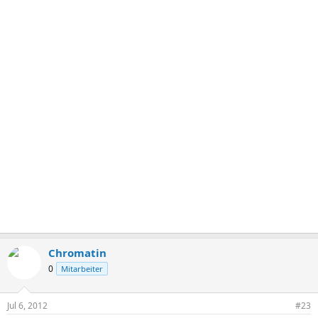
Chromatin
0
Mitarbeiter
Jul 6, 2012
#23