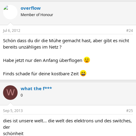
overflow
Member of Honour
Jul 6, 2012
#24
Schön dass du dir die Mühe gemacht hast, aber gibt es nicht
bereits unzähliges im Netz ?
Habe jetzt nur den Anfang überflogen
Finds schade für deine kostbare Zeit
what the f***
W
0
Sep 5, 2013
#25
dies ist unsere welt... die welt des elektrons und des switches,
der
schönheit