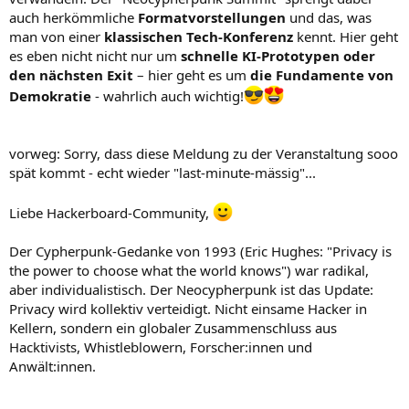
auch herkömmliche
Formatvorstellungen
und das, was
man von einer
klassischen Tech-Konferenz
kennt. Hier geht
es eben nicht nicht nur um
schnelle KI-Prototypen oder
den nächsten Exit
– hier geht es um
die Fundamente von
Demokratie
- wahrlich auch wichtig!
vorweg: Sorry, dass diese Meldung zu der Veranstaltung sooo
spät kommt - echt wieder "last-minute-mässig"...
Liebe Hackerboard-Community,
Der Cypherpunk-Gedanke von 1993 (Eric Hughes: "Privacy is
the power to choose what the world knows") war radikal,
aber individualistisch. Der Neocypherpunk ist das Update:
Privacy wird kollektiv verteidigt. Nicht einsame Hacker in
Kellern, sondern ein globaler Zusammenschluss aus
Hacktivists, Whistleblowern, Forscher:innen und
Anwält:innen.