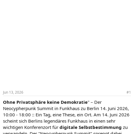
Jun 13, 2026
#1
Ohne Privatsphäre keine Demokratie
" – Der
Neocypherpunk Summit in Funkhaus zu Berlin 14. Juni 2026,
10:00 - 18:00 :: Ein Tag, eine These, ein Ort. Am 14. Juni 2026
scheint sich Berlins legendäres Funkhaus in einen sehr
wichtigen Konferenzort für
digitale Selbstbestimmung
zu
verwandeln. Der "Neocypherpunk Summit" sprengt dabei