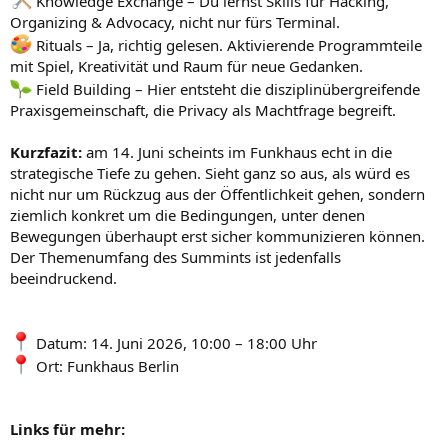
Knowledge Exchange – Du lernst Skills für Hacking,
Organizing & Advocacy, nicht nur fürs Terminal.
Rituals – Ja, richtig gelesen. Aktivierende Programmteile
mit Spiel, Kreativität und Raum für neue Gedanken.
Field Building – Hier entsteht die disziplinübergreifende
Praxisgemeinschaft, die Privacy als Machtfrage begreift.
Kurzfazit:
am 14. Juni scheints im Funkhaus echt in die
strategische Tiefe zu gehen. Sieht ganz so aus, als würd es
nicht nur um Rückzug aus der Öffentlichkeit gehen, sondern
ziemlich konkret um die Bedingungen, unter denen
Bewegungen überhaupt erst sicher kommunizieren können.
Der Themenumfang des Summints ist jedenfalls
beeindruckend.
Datum: 14. Juni 2026, 10:00 – 18:00 Uhr
Ort: Funkhaus Berlin
Links für mehr: