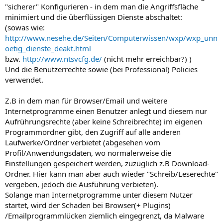
"sicherer" Konfigurieren - in dem man die Angriffsfläche
minimiert und die überflüssigen Dienste abschaltet:
(sowas wie:
http://www.nesehe.de/Seiten/Computerwissen/wxp/wxp_unn
oetig_dienste_deakt.html
bzw.
http://www.ntsvcfg.de/
(nicht mehr erreichbar?) )
Und die Benutzerrechte sowie (bei Professional) Policies
verwendet.
Z.B in dem man für Browser/Email und weitere
Internetprogramme einen Benutzer anlegt und diesem nur
Aufrührungsrechte (aber keine Schreibrechte) im eigenen
Programmordner gibt, den Zugriff auf alle anderen
Laufwerke/Ordner verbietet (abgesehen vom
Profil/Anwendungsdaten, wo normalerweise die
Einstellungen gespeichert werden, zuzüglich z.B Download-
Ordner. Hier kann man aber auch wieder "Schreib/Leserechte"
vergeben, jedoch die Ausführung verbieten).
Solange man Internetprogramme unter diesem Nutzer
startet, wird der Schaden bei Browser(+ Plugins)
/Emailprogrammlücken ziemlich eingegrenzt, da Malware