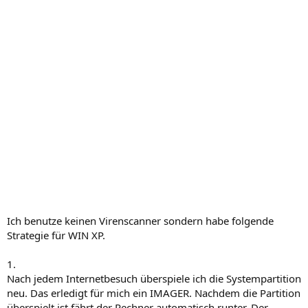
Ich benutze keinen Virenscanner sondern habe folgende
Strategie für WIN XP.
1.
Nach jedem Internetbesuch überspiele ich die Systempartition
neu. Das erledigt für mich ein IMAGER. Nachdem die Partition
überspielt ist fährt der Rechner automatisch runter. Der