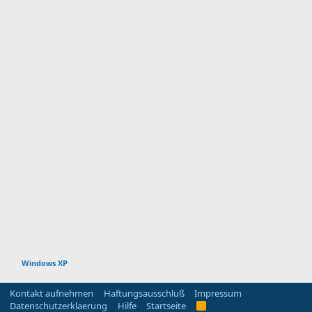
Windows XP
Kontakt aufnehmen
Haftungsausschluß
Impressum
Datenschutzerklaerung
Hilfe
Startseite
R