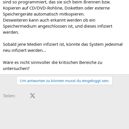
sind so programmiert, das sie sich beim Brennen bzw.
Kopieren auf CD/DVD-Rohline, Disketten oder externe
Speichergeräte automatisch mitkopieren.
Desweiteren kann auch erkannt werden ob ein
Speichermedium angeschlossen ist, und dieses infiziert
werden.
Sobald jene Medien infiziert ist, könnte das System jedesmal
neu infiziert werden...
Wäre es nicht sinnvoller die kritischen Bereiche zu
untersuchen?
Um antworten zu können musst du eingeloggt sein.
Facebook
X (Twitter)
LinkedIn
Reddit
Pinterest
Tumblr
WhatsApp
E-Mail
Teilen: