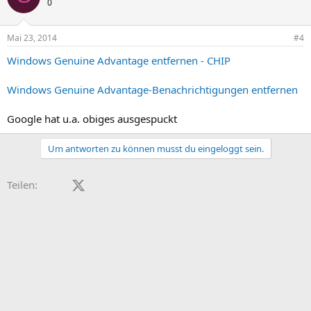
0
Mai 23, 2014
#4
Windows Genuine Advantage entfernen - CHIP
Windows Genuine Advantage-Benachrichtigungen entfernen
Google hat u.a. obiges ausgespuckt
Um antworten zu können musst du eingeloggt sein.
Facebook
X (Twitter)
LinkedIn
Reddit
Pinterest
Tumblr
WhatsApp
E-Mail
Teilen: