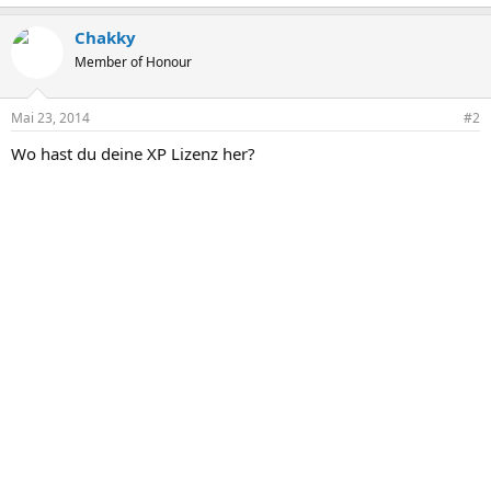
Chakky
Member of Honour
Mai 23, 2014
#2
Wo hast du deine XP Lizenz her?