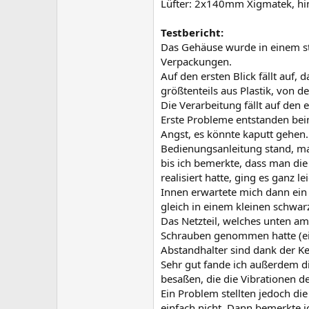
Lüfter: 2x140mm Xigmatek, hi
Testbericht:
Das Gehäuse wurde in einem sty
Verpackungen.
Auf den ersten Blick fällt auf
größtenteils aus Plastik, von d
Die Verarbeitung fällt auf den 
Erste Probleme entstanden bei
Angst, es könnte kaputt gehen. 
Bedienungsanleitung stand, man
bis ich bemerkte, dass man die
realisiert hatte, ging es ganz lei
Innen erwartete mich dann ein
gleich in einem kleinen schwar
Das Netzteil, welches unten a
Schrauben genommen hatte (ein
Abstandhalter sind dank der K
Sehr gut fande ich außerdem di
besaßen, die die Vibrationen de
Ein Problem stellten jedoch die
einfach nicht. Dann bemerkte i