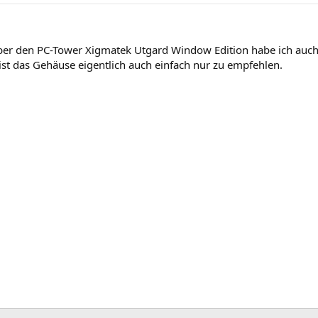
. Über den PC-Tower Xigmatek Utgard Window Edition habe ich auc
 ist das Gehäuse eigentlich auch einfach nur zu empfehlen.