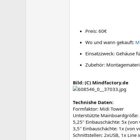
Preis: 60€
Wo und wann gekauft:
M
Einsatzzweck: Gehäuse f
Zubehör: Montagemateria
Bild: (C) Mindfactory.de
Technishe Daten:
Formfaktor: Midi Tower
Unterstützte Mainboardgröße:
5,25" Einbauschächte: 5x (von 
3,5" Einbauschächte: 1x (von v
Schnittstellen: 2xUSB, 1x Line i