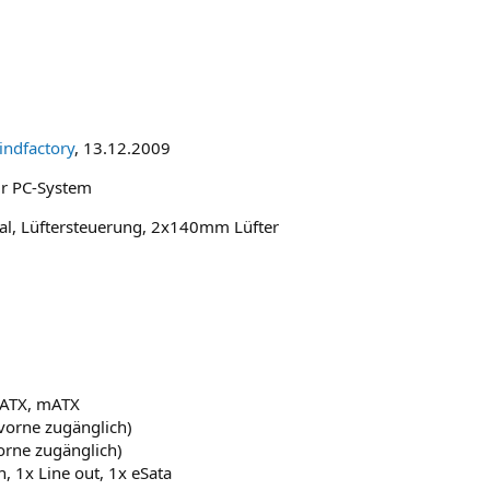
indfactory
, 13.12.2009
ür PC-System
l, Lüftersteuerung, 2x140mm Lüfter
 ATX, mATX
vorne zugänglich)
orne zugänglich)
n, 1x Line out, 1x eSata