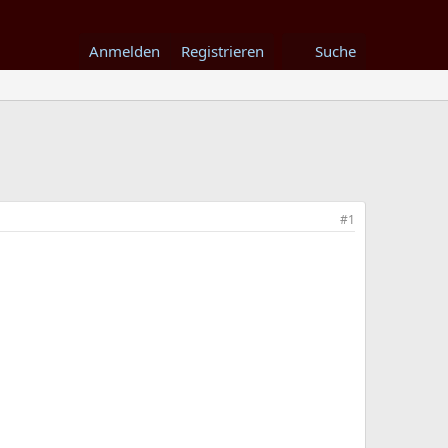
Anmelden
Registrieren
Suche
#1