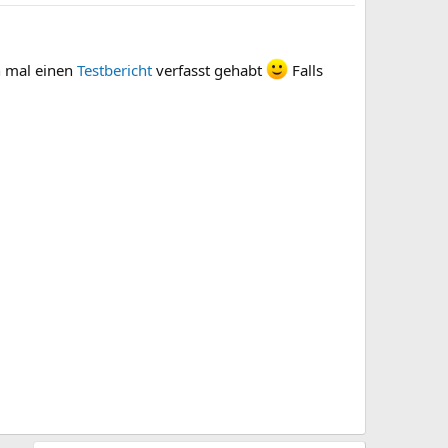
h mal einen
Testbericht
verfasst gehabt
Falls