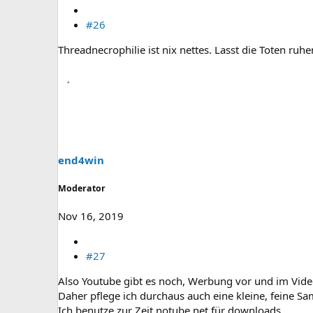
#26
Threadnecrophilie ist nix nettes. Lasst die Toten ruhe
end4win
Moderator
Nov 16, 2019
#27
Also Youtube gibt es noch, Werbung vor und im Video 
Daher pflege ich durchaus auch eine kleine, feine S
Ich benutze zur Zeit notube.net für downloads.