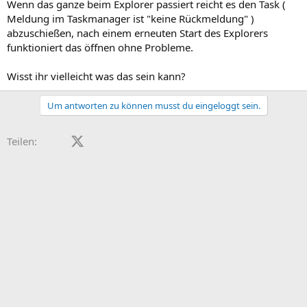
Wenn das ganze beim Explorer passiert reicht es den Task (
Meldung im Taskmanager ist "keine Rückmeldung" )
abzuschießen, nach einem erneuten Start des Explorers
funktioniert das öffnen ohne Probleme.
Wisst ihr vielleicht was das sein kann?
Um antworten zu können musst du eingeloggt sein.
Facebook
X (Twitter)
LinkedIn
Reddit
Pinterest
Tumblr
WhatsApp
E-Mail
Teilen: