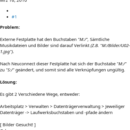
#1
Problem:
Externe Festplatte hat den Buchstaben
"M:/",
Sämtliche
Musikdateien und Bilder sind darauf Verlinkt
(Z.B. "M:/Bilder/U02-
1.jpg")
.
Nach Neuconnect dieser Festplatte hat sich der Buchstabe
"M:/"
zu
"S:/"
geändert, und somit sind alle Verknüpfungen ungültig.
Lösung:
Es gibt 2 Verschiedene Wege, entweder:
Arbeitsplatz > Verwalten > Datenträgerverwaltung > Jeweiliger
Datenträger -> Laufwerksbuchstaben und -pfade ändern
[ Bilder Gesucht! ]