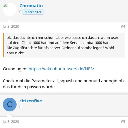
Chromatin
0
Mitarbeiter
Jul 3, 2020
#4
ok, das dachte ich mir schon, aber wie passe ich das an, wenn user
auf dem Client 1000 hat und auf dem Server samba 1000 hat.
Die Zugriffsrechte für nfs-server-Ordner auf samba legen? Wohl
eher nicht.
Grundlagen:
https://wiki.ubuntuusers.de/NFS/
Check mal die Parameter all_squash und anonuid anongid ob
das für dich passen würde.
citizenfive
C
0
Jul 3, 2020
#5