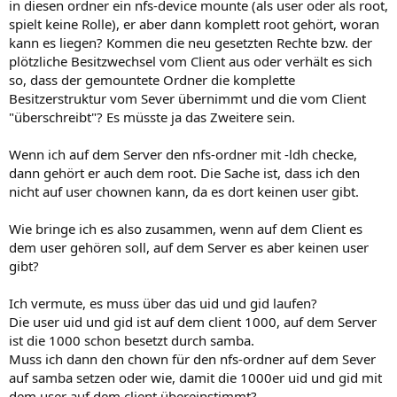
in diesen ordner ein nfs-device mounte (als user oder als root,
spielt keine Rolle), er aber dann komplett root gehört, woran
kann es liegen? Kommen die neu gesetzten Rechte bzw. der
plötzliche Besitzwechsel vom Client aus oder verhält es sich
so, dass der gemountete Ordner die komplette
Besitzerstruktur vom Sever übernimmt und die vom Client
"überschreibt"? Es müsste ja das Zweitere sein.
Wenn ich auf dem Server den nfs-ordner mit -ldh checke,
dann gehört er auch dem root. Die Sache ist, dass ich den
nicht auf user chownen kann, da es dort keinen user gibt.
Wie bringe ich es also zusammen, wenn auf dem Client es
dem user gehören soll, auf dem Server es aber keinen user
gibt?
Ich vermute, es muss über das uid und gid laufen?
Die user uid und gid ist auf dem client 1000, auf dem Server
ist die 1000 schon besetzt durch samba.
Muss ich dann den chown für den nfs-ordner auf dem Sever
auf samba setzen oder wie, damit die 1000er uid und gid mit
dem user auf dem client übereinstimmt?