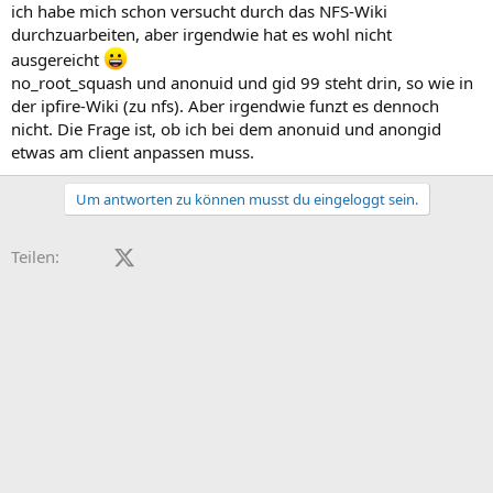
ich habe mich schon versucht durch das NFS-Wiki
durchzuarbeiten, aber irgendwie hat es wohl nicht
ausgereicht
no_root_squash und anonuid und gid 99 steht drin, so wie in
der ipfire-Wiki (zu nfs). Aber irgendwie funzt es dennoch
nicht. Die Frage ist, ob ich bei dem anonuid und anongid
etwas am client anpassen muss.
Um antworten zu können musst du eingeloggt sein.
Facebook
X (Twitter)
LinkedIn
Reddit
Pinterest
Tumblr
WhatsApp
E-Mail
Teilen: